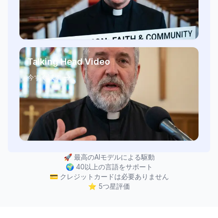
Talking Head Video
今すぐ試す
🚀
最高のAIモデルによる駆動
🌍
40以上の言語をサポート
💳
クレジットカードは必要ありません
⭐
5つ星評価