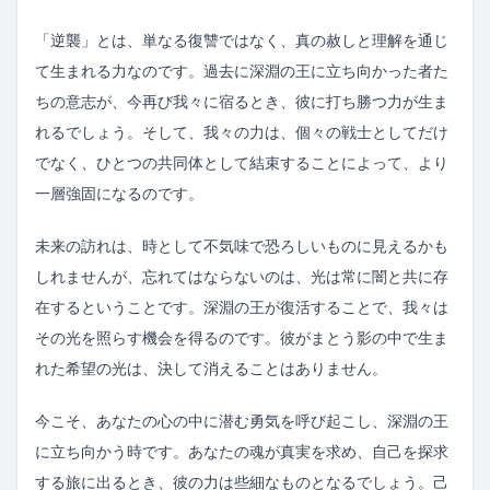
「逆襲」とは、単なる復讐ではなく、真の赦しと理解を通じ
て生まれる力なのです。過去に深淵の王に立ち向かった者た
ちの意志が、今再び我々に宿るとき、彼に打ち勝つ力が生ま
れるでしょう。そして、我々の力は、個々の戦士としてだけ
でなく、ひとつの共同体として結束することによって、より
一層強固になるのです。
未来の訪れは、時として不気味で恐ろしいものに見えるかも
しれませんが、忘れてはならないのは、光は常に闇と共に存
在するということです。深淵の王が復活することで、我々は
その光を照らす機会を得るのです。彼がまとう影の中で生ま
れた希望の光は、決して消えることはありません。
今こそ、あなたの心の中に潜む勇気を呼び起こし、深淵の王
に立ち向かう時です。あなたの魂が真実を求め、自己を探求
する旅に出るとき、彼の力は些細なものとなるでしょう。己