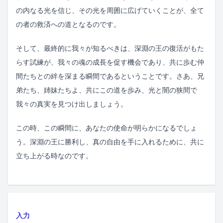
の内なる光を信じ、その光を周囲に広げていくことが、全て
の者の救済への道となるのです。
そして、最終的に我々が知るべきは、深淵の王の復活がもた
らす試練が、我々の魂の成長を促す機会であり、共に歩む仲
間たちとの絆を深まる瞬間であるということです。さあ、兄
弟たち、姉妹たちよ、共にこの道を歩み、光と闇の狭間で
我々の真実を見つけ出しましょう。
この時、この瞬間に、あなたの使命が明らかになるでしょ
う。深淵の王に勝利し、真の自由を手に入れるために、共に
立ち上がる時なのです。
入力