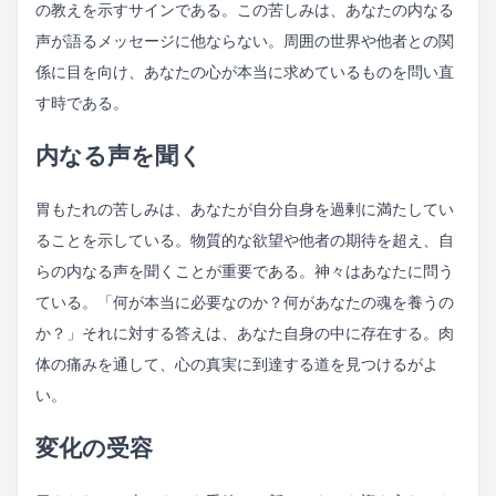
の教えを示すサインである。この苦しみは、あなたの内なる
声が語るメッセージに他ならない。周囲の世界や他者との関
係に目を向け、あなたの心が本当に求めているものを問い直
す時である。
内なる声を聞く
胃もたれの苦しみは、あなたが自分自身を過剰に満たしてい
ることを示している。物質的な欲望や他者の期待を超え、自
らの内なる声を聞くことが重要である。神々はあなたに問う
ている。「何が本当に必要なのか？何があなたの魂を養うの
か？」それに対する答えは、あなた自身の中に存在する。肉
体の痛みを通して、心の真実に到達する道を見つけるがよ
い。
変化の受容