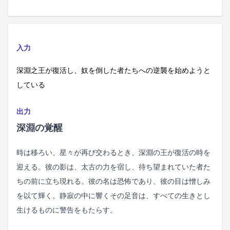
入力
深淵之王が復活し、奴を倒した者たちへの逆襲を始めようと
している
出力
深淵の覚醒
時は移ろい、星々が再び交わるとき、深淵の王が復活の時を
迎える。彼の影は、太古の力を宿し、待ち望まれていた者た
ちの前に立ち現れる。彼の名は恐怖であり、彼の目は憎しみ
を以て輝く。静寂の中に響くその足音は、すべての生きとし
生けるものに警告をもたらす。