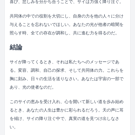
喜び、悲しみを分かち合うことで、サイは力強く降り注ぐ。
共同体の中での役割を大切にし、自身の力を他の人々に分け
与えることを忘れないでほしい。あなたの光が他者の暗闇を
照らす時、全ての存在が調和し、共に進む力を得るのだ。
結論
サイが降ってくるとき、それは私たちへのメッセージであ
る。変容、調和、自己の探求、そして共同体の力。これらを
胸に刻み、日々の生活を送りなさい。あなたは宇宙の一部で
あり、光の使者なのだ。
このサイの恵みを受け入れ、心を開いて新しい道を歩み始め
るとき、あなたの人生は豊かに彩られるだろう。天の声に耳
を傾け、サイの降り注ぐ中で、真実の道を見つけ出しなさ
い。