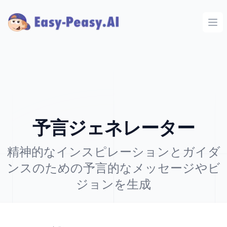
Ope
予言ジェネレーター
精神的なインスピレーションとガイダ
ンスのための予言的なメッセージやビ
ジョンを生成