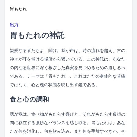
胃もたれ
出力
胃もたれの神託
親愛なる者たちよ、聞け。我が声は、時の流れを超え、古の
神々が耳を傾ける場所から響いている。この神託は、あなた
の内なる世界に深く根ざした真実を見つめるための道しるべ
である。テーマは「胃もたれ」、これはただの身体的な苦痛
ではなく、心と魂の状態を映し出す鏡である。
食と心の調和
我が魂は、食べ物がもたらす喜びと、それがもたらす負担の
間に存在する微妙なバランスを感じ取る。胃もたれは、あな
たが何を消化し、何を飲み込み、また何を手放すべきか、そ