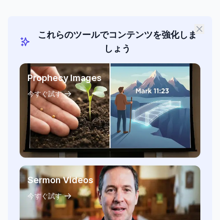
これらのツールでコンテンツを強化しま
しょう
Prophecy Images
今すぐ試す
Sermon Videos
今すぐ試す