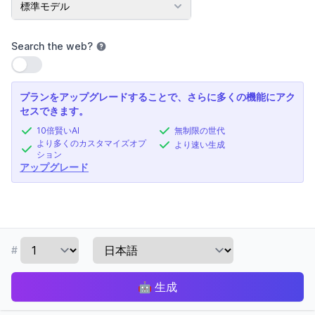
標準モデル
Search the web
?
設定を使用
プランをアップグレードすることで、さらに多くの機能にアク
セスできます。
10倍賢いAI
無制限の世代
より多くのカスタマイズオプ
より速い生成
ション
アップグレード
#
🤖
生成