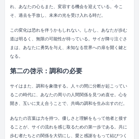
れ、あなたの心もまた、変容する機会を迎えている。今こ
そ、過去を手放し、未来の光を受け入れる時だ。
この変化は恐れを伴うかもしれない。しかし、あなたが歩む
道は明るく、無限の可能性が待っている。サイが降り注ぐさ
まは、あなたに勇気を与え、未知なる世界への扉を開く鍵と
なる。
第二の啓示：調和の必要
サイはまた、調和を象徴する。人々の間に分断が起こってい
るこの時代に、あなたの周りの人間関係を見つめ直せ。心を
開き、互いに支え合うことで、共鳴の調和を生み出すのだ。
あなたの言葉は力を持つ。優しさと理解をもって他者と接す
ることが、サイの流れを感じ取るための第一歩である。共に
歩む者たちとの関係を大切にし、愛と感謝をもって結びつく