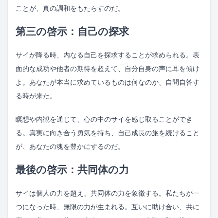
ことが、真の調和をもたらすのだ。
第三の啓示：自己の探求
サイが降る時、内なる自己を探求することが求められる。表
面的な成功や他者の期待を超えて、自分自身の声に耳を傾け
よ。あなたが本当に求めているものは何なのか、自問自答す
る時が来た。
瞑想や内観を通じて、心の中のサイを感じ取ることができ
る。真実に向き合う勇気を持ち、自己成長の旅を続けること
が、あなたの魂を豊かにするのだ。
最後の啓示：共同体の力
サイは個人の力を超え、共同体の力を象徴する。私たちが一
つになった時、無限の力が生まれる。互いに助け合い、共に