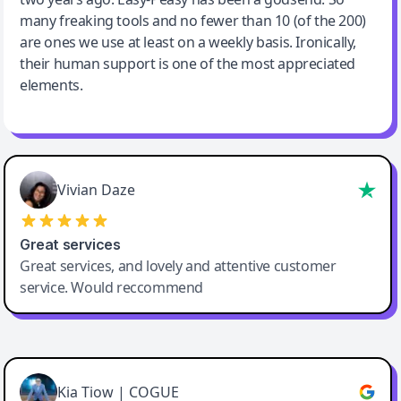
many freaking tools and no fewer than 10 (of the 200)
are ones we use at least on a weekly basis. Ironically,
their human support is one of the most appreciated
elements.
Vivian Daze
Great services
Great services, and lovely and attentive customer
service. Would reccommend
Cody Crabb
Great service, Best AI tool
Kia Tiow | COGUE