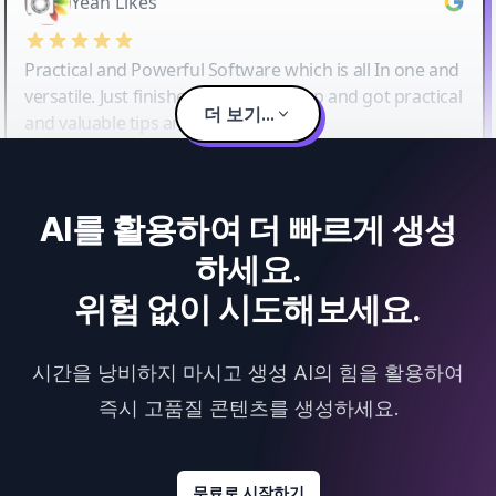
Yeah Likes
Practical and Powerful Software which is all In one and
versatile. Just finished their workshop and got practical
더 보기...
and valuable tips and tricks.
AI를 활용하여 더 빠르게 생성
하세요.
위험 없이 시도해보세요.
시간을 낭비하지 마시고 생성 AI의 힘을 활용하여
즉시 고품질 콘텐츠를 생성하세요.
무료로 시작하기