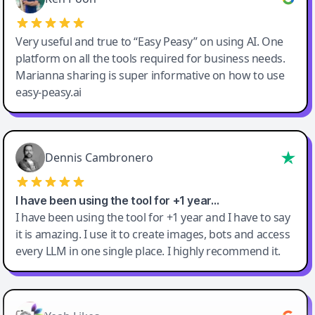
Very useful and true to “Easy Peasy” on using AI. One
platform on all the tools required for business needs.
Marianna sharing is super informative on how to use
easy-peasy.ai
Dennis Cambronero
I have been using the tool for +1 year…
I have been using the tool for +1 year and I have to say
it is amazing. I use it to create images, bots and access
every LLM in one single place. I highly recommend it.