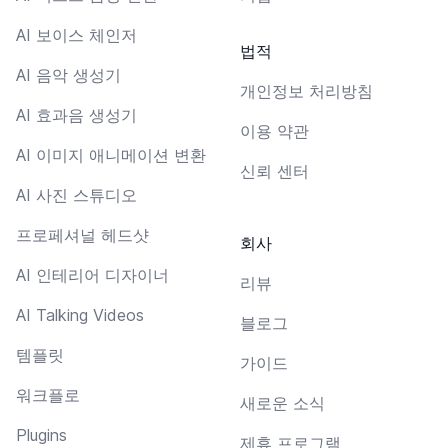
AI 보이스 체인저
법적
AI 음악 생성기
개인정보 처리방침
AI 효과음 생성기
이용 약관
AI 이미지 애니메이션 변환
신뢰 센터
AI 사진 스튜디오
프로페셔널 헤드샷
회사
AI 인테리어 디자이너
리뷰
AI Talking Videos
블로그
템플릿
가이드
워크플로
새로운 소식
Plugins
제휴 프로그램