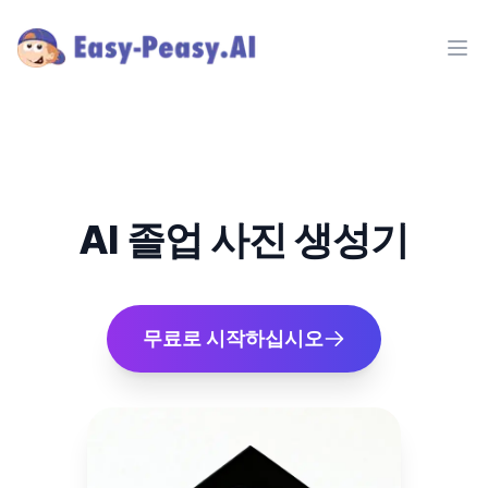
Ope
AI 졸업 사진 생성기
무료로 시작하십시오