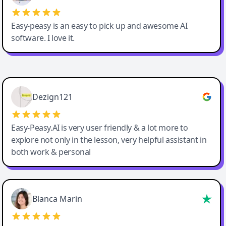
Easy-peasy is an easy to pick up and awesome AI
software. I love it.
Easy-Peasy AI
Dezign121
Easy-Peasy.AI is very user friendly & a lot more to
explore not only in the lesson, very helpful assistant in
both work & personal
Blanca Marin