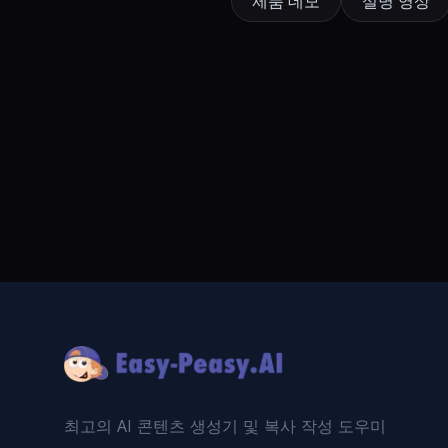
제품 데모
설명 영상
Footer
최고의 AI 콘텐츠 생성기 및 복사 작성 도우미