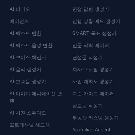
AI 비디오
면접 답변 생성기
에이전트
진행 상황 메모 생성기
AI 텍스트 변환
SMART 목표 생성기
AI 텍스트 음성 변환
전문 약력 메이커
AI 보이스 체인저
연설문 작성기
AI 음악 생성기
회사 프로필 생성기
AI 효과음 생성기
사업 계획서 생성기
AI 이미지 애니메이션 변
학습 가이드 메이커
환
설교문 작성기
AI 사진 스튜디오
부동산 리스팅 생성기
프로페셔널 헤드샷
Australian Accent