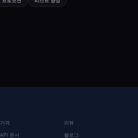
및 프로모션
리스트 영상
지원
회사
가격
리뷰
API 문서
블로그