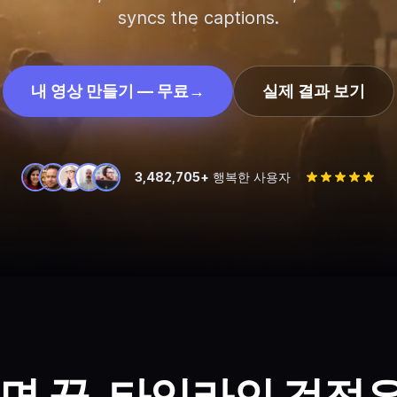
syncs the captions.
내 영상 만들기 — 무료
→
실제 결과 보기
3,482,705+
행복한 사용자
면 끝. 타임라인 걱정은