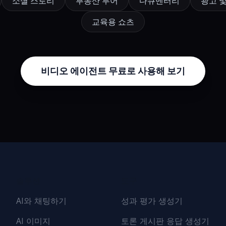
소셜 스토리
부동산 투어
다큐멘터리
광고 
교육용 쇼츠
비디오 에이전트 무료로 사용해 보기
솔루션
도구
AI와 채팅하기
성과 평가 생성기
AI 이미지
토론 게시판 응답 생성기