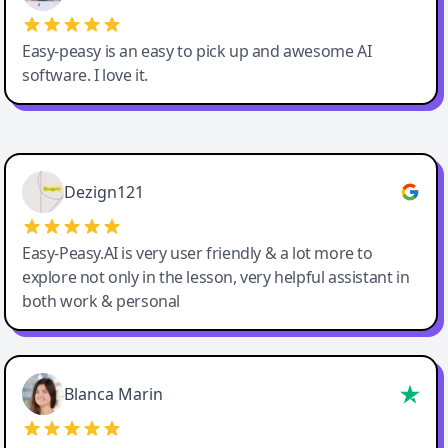
Easy-peasy is an easy to pick up and awesome AI
software. I love it.
Easy-Peasy AI
Dezign121
Easy-Peasy.AI is very user friendly & a lot more to
explore not only in the lesson, very helpful assistant in
both work & personal
Blanca Marin