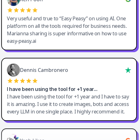
Very useful and true to “Easy Peasy” on using AI. One
platform on all the tools required for business needs.
Marianna sharing is super informative on how to use
easy-peasy.ai
Dennis Cambronero
I have been using the tool for +1 year…
I have been using the tool for +1 year and I have to say
it is amazing. I use it to create images, bots and access
every LLM in one single place. I highly recommend it.