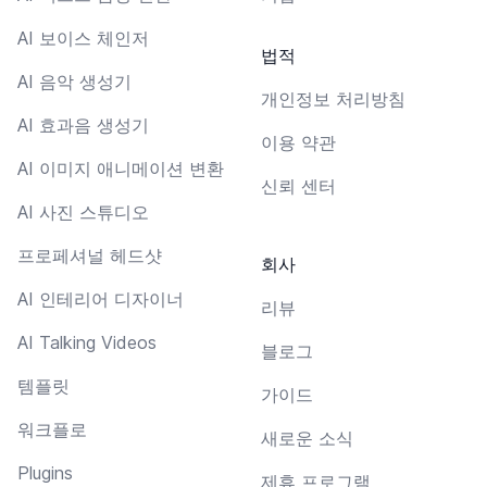
AI 보이스 체인저
법적
AI 음악 생성기
개인정보 처리방침
AI 효과음 생성기
이용 약관
AI 이미지 애니메이션 변환
신뢰 센터
AI 사진 스튜디오
프로페셔널 헤드샷
회사
AI 인테리어 디자이너
리뷰
AI Talking Videos
블로그
템플릿
가이드
워크플로
새로운 소식
Plugins
제휴 프로그램