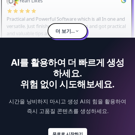
Yeah Likes
Practical and Powerful Software which is all In one and
versatile. Just finished their workshop and got practical
더 보기...
and valuable tips and tricks.
AI를 활용하여 더 빠르게 생성
하세요.
위험 없이 시도해보세요.
시간을 낭비하지 마시고 생성 AI의 힘을 활용하여
즉시 고품질 콘텐츠를 생성하세요.
무료로 시작하기