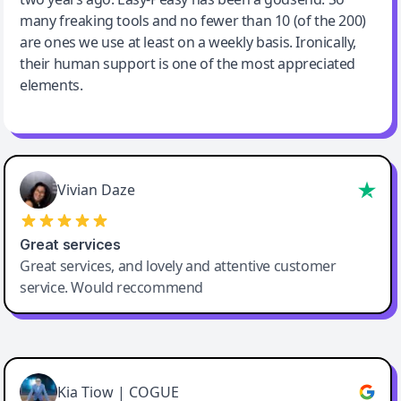
many freaking tools and no fewer than 10 (of the 200)
are ones we use at least on a weekly basis. Ironically,
their human support is one of the most appreciated
elements.
Vivian Daze
Great services
Great services, and lovely and attentive customer
service. Would reccommend
Cody Crabb
Great service, Best AI tool
Kia Tiow | COGUE