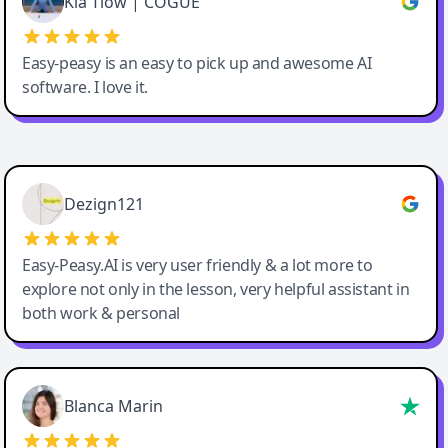
Kia Tiow | COGUE
Easy-peasy is an easy to pick up and awesome AI
software. I love it.
Easy-Peasy AI
Dezign121
Easy-Peasy.AI is very user friendly & a lot more to
explore not only in the lesson, very helpful assistant in
both work & personal
Blanca Marin