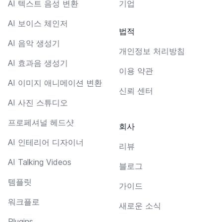
AI 텍스트 음성 변환
기업
AI 보이스 체인저
법적
AI 음악 생성기
개인정보 처리방침
AI 효과음 생성기
이용 약관
AI 이미지 애니메이션 변환
신뢰 센터
AI 사진 스튜디오
프로페셔널 헤드샷
회사
AI 인테리어 디자이너
리뷰
AI Talking Videos
블로그
템플릿
가이드
워크플로
새로운 소식
Plugins