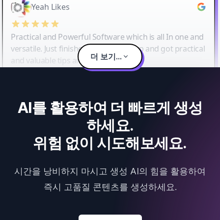
Yeah Likes
Practical and Powerful Software which is all In one and
versatile. Just finished their workshop and got practical
더 보기...
and valuable tips and tricks.
AI를 활용하여 더 빠르게 생성
하세요.
위험 없이 시도해보세요.
시간을 낭비하지 마시고 생성 AI의 힘을 활용하여
즉시 고품질 콘텐츠를 생성하세요.