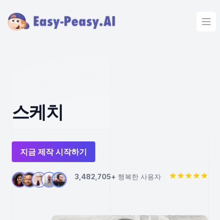
Ope
스케치
지금 제작 시작하기
3,482,705+
행복한 사용자