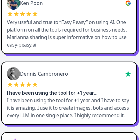
Ken Poon
Very useful and true to “Easy Peasy” on using AI. One
platform on all the tools required for business needs.
Marianna sharing is super informative on how to use
easy-peasy.ai
Dennis Cambronero
I have been using the tool for +1 year…
I have been using the tool for +1 year and I have to say
it is amazing. I use it to create images, bots and access
every LLM in one single place. I highly recommend it.