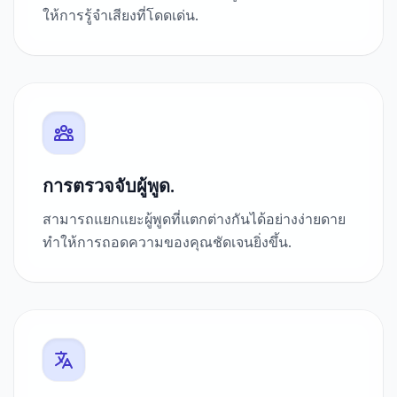
ให้การรู้จำเสียงที่โดดเด่น.
การตรวจจับผู้พูด.
สามารถแยกแยะผู้พูดที่แตกต่างกันได้อย่างง่ายดาย
ทำให้การถอดความของคุณชัดเจนยิ่งขึ้น.