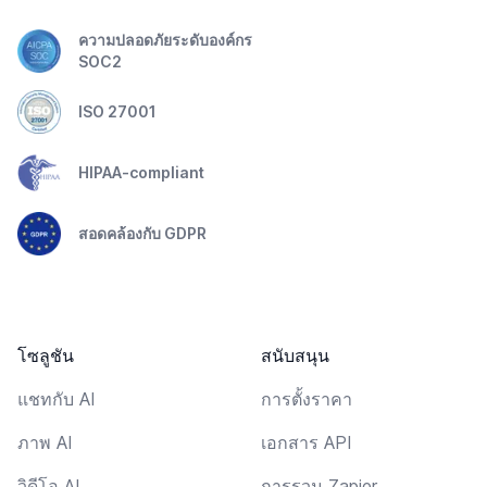
ความปลอดภัยระดับองค์กร
SOC2
ISO 27001
HIPAA-compliant
สอดคล้องกับ GDPR
โซลูชัน
สนับสนุน
แชทกับ AI
การตั้งราคา
ภาพ AI
เอกสาร API
วิดีโอ AI
การรวม Zapier