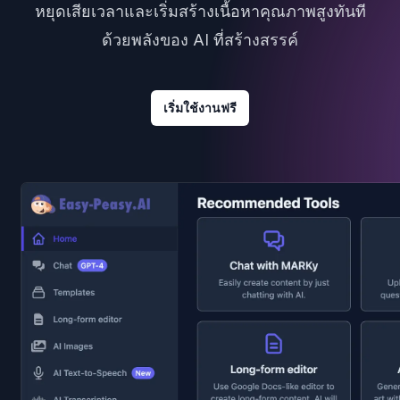
หยุดเสียเวลาและเริ่มสร้างเนื้อหาคุณภาพสูงทันที
ด้วยพลังของ AI ที่สร้างสรรค์
เริ่มใช้งานฟรี