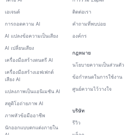
เอเจนต์
ติดต่อเรา
การถอดความ AI
คำถามที่พบบ่อย
AI แปลงข้อความเป็นเสียง
องค์กร
AI เปลี่ยนเสียง
กฎหมาย
เครื่องมือสร้างดนตรี AI
นโยบายความเป็นส่วนตัว
เครื่องมือสร้างเอฟเฟกต์
ข้อกำหนดในการใช้งาน
เสียง AI
ศูนย์ความไว้วางใจ
แปลงภาพเป็นแอนิเมชัน AI
สตูดิโอถ่ายภาพ AI
บริษัท
ภาพหัวข้อมืออาชีพ
รีวิว
นักออกแบบตกแต่งภายใน
AI
บล็อก