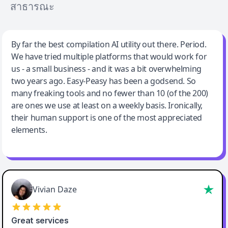
สาธารณะ
Jeff Wilson
By far the best compilation AI utility out there. Period.
We have tried multiple platforms that would work for
By far the best compilation AI utility
us - a small business - and it was a bit overwhelming
two years ago. Easy-Peasy has been a godsend. So
many freaking tools and no fewer than 10 (of the 200)
are ones we use at least on a weekly basis. Ironically,
their human support is one of the most appreciated
elements.
Vivian Daze
Great services