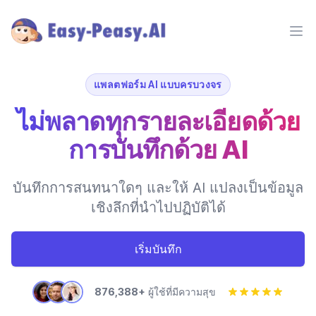
Ope
แพลตฟอร์ม AI แบบครบวงจร
ไม่พลาดทุกรายละเอียดด้วย
การบันทึกด้วย AI
บันทึกการสนทนาใดๆ และให้ AI แปลงเป็นข้อมูล
เชิงลึกที่นำไปปฏิบัติได้
เริ่มบันทึก
876,388+
ผู้ใช้ที่มีความสุข