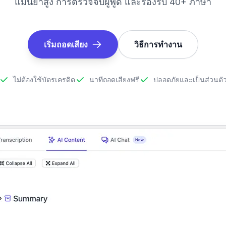
แม่นยำสูง การตรวจจับผู้พูด และรองรับ 40+ ภาษา
เริ่มถอดเสียง
วิธีการทำงาน
ไม่ต้องใช้บัตรเครดิต
นาทีถอดเสียงฟรี
ปลอดภัยและเป็นส่วนตั