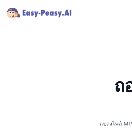
ถอ
แปลงไฟล์ MP3