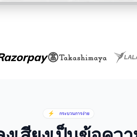
⚡
กระบวนการง่าย
งเสียงเป็นข้อคว