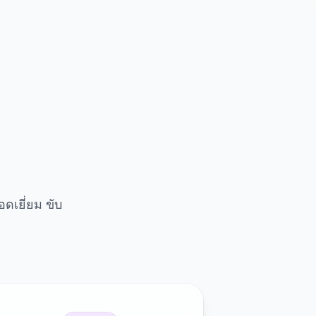
เยี่ยม ขับ