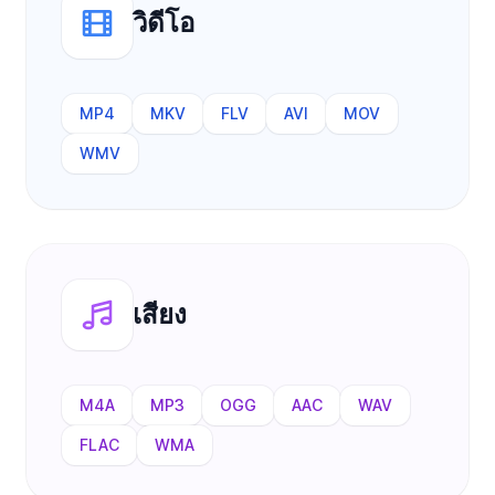
วิดีโอ
MP4
MKV
FLV
AVI
MOV
WMV
เสียง
M4A
MP3
OGG
AAC
WAV
FLAC
WMA