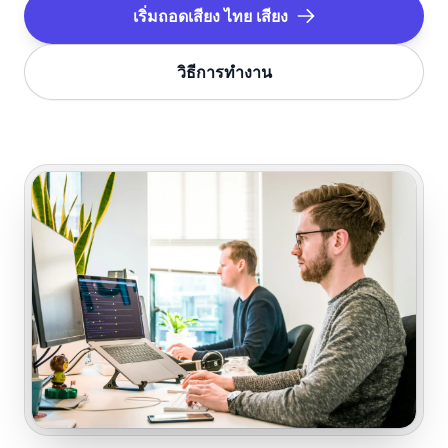
เริ่มถอดเสียง
ไทย
เสียง
วิธีการทำงาน