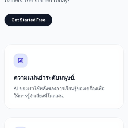
barriers. Get started today!
Get Started Free
ความแม่นยำระดับมนุษย์.
AI ของเราใช้พลังของการเรียนรู้ของเครื่องเพื่อ
ให้การรู้จำเสียงที่โดดเด่น.