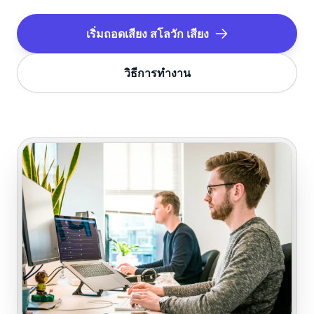
เริ่มถอดเสียง
สโลวัก
เสียง
วิธีการทำงาน