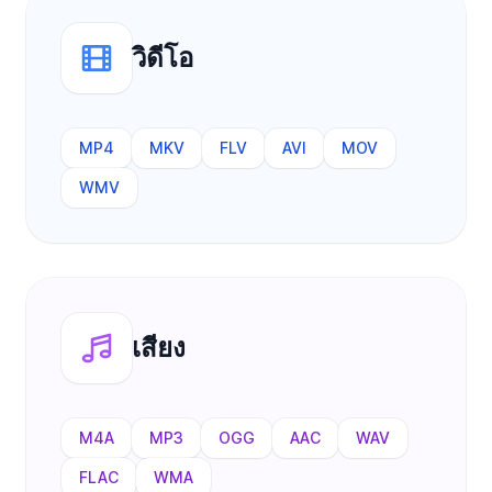
วิดีโอ
MP4
MKV
FLV
AVI
MOV
WMV
เสียง
M4A
MP3
OGG
AAC
WAV
FLAC
WMA