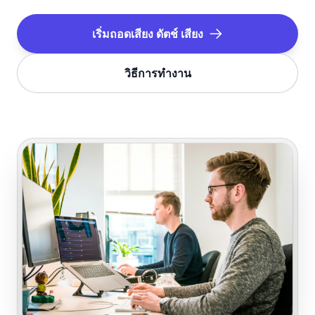
เริ่มถอดเสียง
ดัตช์
เสียง
วิธีการทำงาน