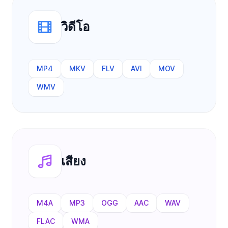
วิดีโอ
MP4
MKV
FLV
AVI
MOV
WMV
เสียง
M4A
MP3
OGG
AAC
WAV
FLAC
WMA