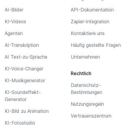
AI-Bilder
API-Dokumentation
KI-Videos
Zapier-Integration
Agenten
Kontaktiere uns
AI-Transkription
Häufig gestellte Fragen
AI Text-zu-Sprache
Unternehmen
KI-Voice-Changer
Rechtlich
KI-Musikgenerator
Datenschutz-
KI-Soundeffekt-
Bestimmungen
Generator
Nutzungsregeln
KI-Bild zu Animation
Vertrauenszentrum
KI-Fotostudio