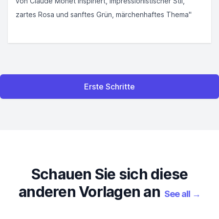
von Claude Monet inspiriert, impressionistischer Stil,
zartes Rosa und sanftes Grün, märchenhaftes Thema"
Erste Schritte
Schauen Sie sich diese
anderen Vorlagen an
See all
→