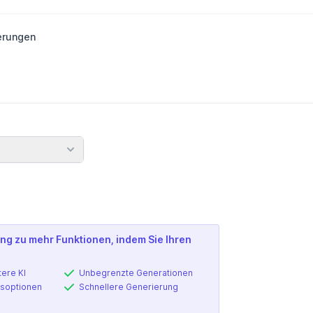
erungen
nden
ng zu mehr Funktionen, indem Sie Ihren
tere KI
Unbegrenzte Generationen
soptionen
Schnellere Generierung