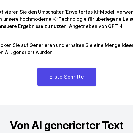
tivieren Sie den Umschalter 'Erweitertes KI-Modell verwe
m unsere hochmoderne KI-Technologie für überlegene Leis
enauere Ergebnisse zu nutzen! Angetrieben von GPT-4.
icken Sie auf Generieren und erhalten Sie eine Menge Ideen
n A.I. generiert wurden.
Erste Schritte
Von AI generierter Text