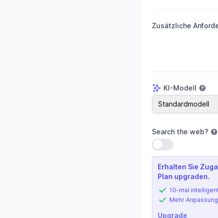
Zusätzliche Anford
KI-Modell
KI-Modell
Standardmodell
Search the web
?
Einstellung verwe
Erhalten Sie Zuga
Plan upgraden.
10-mal intelligen
Mehr Anpassung
Upgrade