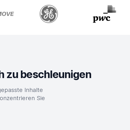
ch zu beschleunigen
epasste Inhalte
konzentrieren Sie