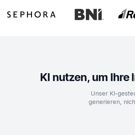
KI nutzen, um Ihre
Unser KI-geste
generieren, nich