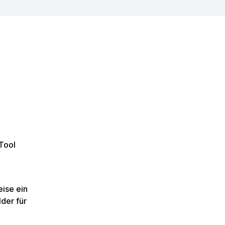
Tool
eise ein
der für