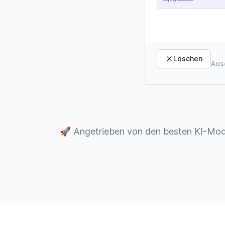
Löschen
Aus
🚀
Angetrieben von den besten KI-Mod