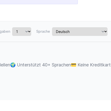
gaben
Sprache
ellen
🌍
Unterstützt 40+ Sprachen
💳
Keine Kreditkart