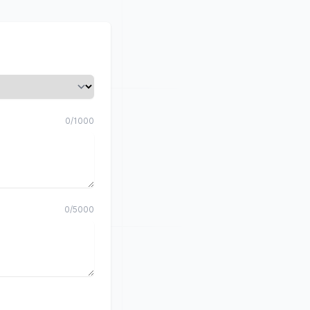
0
/
1000
0
/
5000