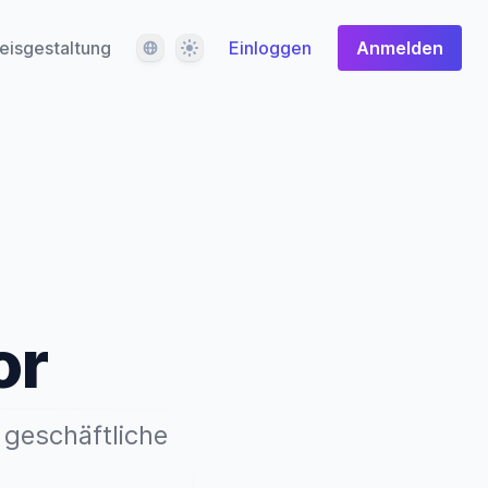
Sprache
Design
eisgestaltung
Einloggen
Anmelden
or
 geschäftliche