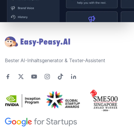
Footer
Bester AI-Inhaltsgenerator & Texter-Assistent