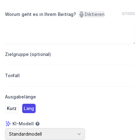
0
/
1000
Worum geht es in Ihrem Beitrag?
Diktieren
Zielgruppe (optional)
Tonfall
Ausgabelänge
Kurz
Lang
KI-Modell
KI-Modell
Standardmodell