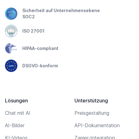
Sicherheit auf Unternehmensebene
SOC2
ISO 27001
HIPAA-compliant
DSGVO-konform
Lösungen
Unterstützung
Chat mit AI
Preisgestaltung
AI-Bilder
API-Dokumentation
KI-Videos
Zapier-Integration