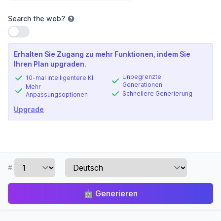
Search the web
?
Einstellung verwenden
Erhalten Sie Zugang zu mehr Funktionen, indem Sie
Ihren Plan upgraden.
Unbegrenzte
10-mal intelligentere KI
Generationen
Mehr
Schnellere Generierung
Anpassungsoptionen
Upgrade
#
🤖
Generieren