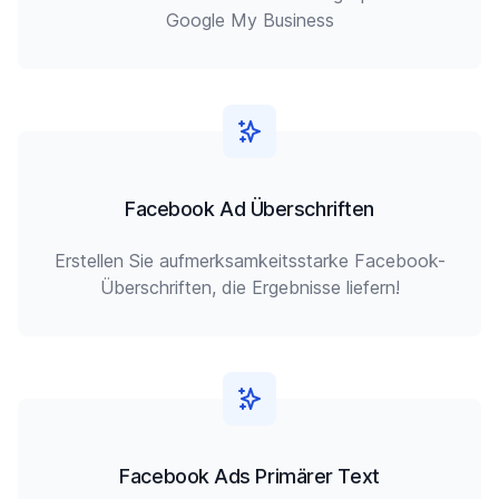
Google My Business
Facebook Ad Überschriften
Erstellen Sie aufmerksamkeitsstarke Facebook-
Überschriften, die Ergebnisse liefern!
Facebook Ads Primärer Text