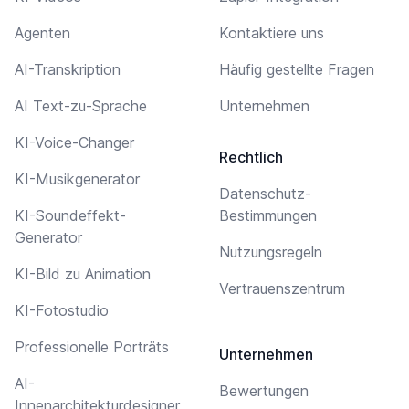
Agenten
Kontaktiere uns
AI-Transkription
Häufig gestellte Fragen
AI Text-zu-Sprache
Unternehmen
KI-Voice-Changer
Rechtlich
KI-Musikgenerator
Datenschutz-
KI-Soundeffekt-
Bestimmungen
Generator
Nutzungsregeln
KI-Bild zu Animation
Vertrauenszentrum
KI-Fotostudio
Professionelle Porträts
Unternehmen
AI-
Bewertungen
Innenarchitekturdesigner