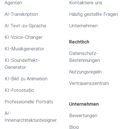
Agenten
Kontaktiere uns
AI-Transkription
Häufig gestellte Fragen
AI Text-zu-Sprache
Unternehmen
KI-Voice-Changer
Rechtlich
KI-Musikgenerator
Datenschutz-
KI-Soundeffekt-
Bestimmungen
Generator
Nutzungsregeln
KI-Bild zu Animation
Vertrauenszentrum
KI-Fotostudio
Professionelle Porträts
Unternehmen
AI-
Bewertungen
Innenarchitekturdesigner
Blog