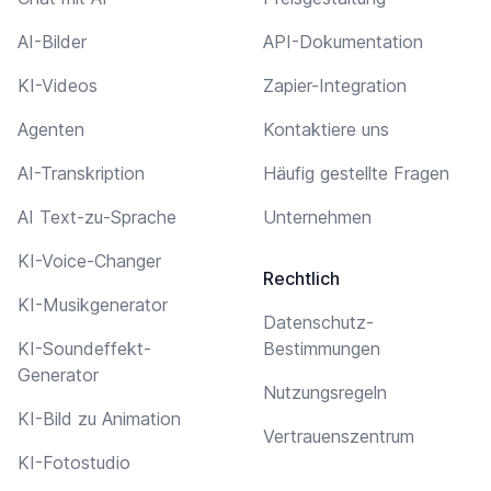
AI-Bilder
API-Dokumentation
KI-Videos
Zapier-Integration
Agenten
Kontaktiere uns
AI-Transkription
Häufig gestellte Fragen
AI Text-zu-Sprache
Unternehmen
KI-Voice-Changer
Rechtlich
KI-Musikgenerator
Datenschutz-
KI-Soundeffekt-
Bestimmungen
Generator
Nutzungsregeln
KI-Bild zu Animation
Vertrauenszentrum
KI-Fotostudio