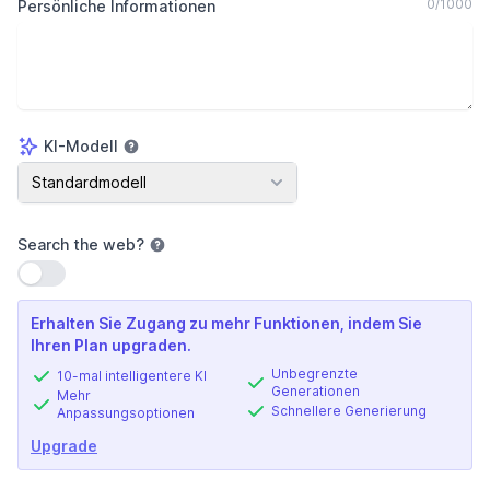
0
/
1000
Persönliche Informationen
KI-Modell
KI-Modell
Standardmodell
Search the web
?
Einstellung verwenden
Erhalten Sie Zugang zu mehr Funktionen, indem Sie
Ihren Plan upgraden.
Unbegrenzte
10-mal intelligentere KI
Generationen
Mehr
Schnellere Generierung
Anpassungsoptionen
Upgrade