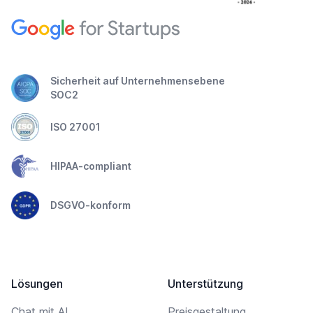
Sicherheit auf Unternehmensebene
SOC2
ISO 27001
HIPAA-compliant
DSGVO-konform
Lösungen
Unterstützung
Chat mit AI
Preisgestaltung