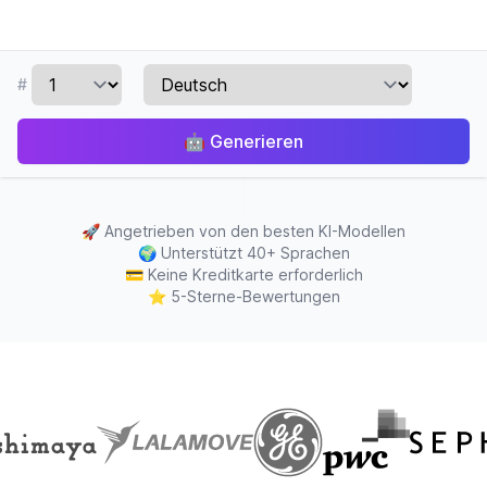
#
🤖
Generieren
🚀
Angetrieben von den besten KI-Modellen
🌍
Unterstützt 40+ Sprachen
💳
Keine Kreditkarte erforderlich
⭐
5-Sterne-Bewertungen