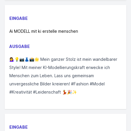
EINGABE
Ai MODELL mit ki erstelle menschen
AUSGABE
💁‍♀️💡📷👗📸🌟 Mein ganzer Stolz ist mein wandelbarer
Style! Mit meiner KI-Modellierungskraft erwecke ich
Menschen zum Leben. Lass uns gemeinsam
unvergessliche Bilder kreieren! #Fashion #Model
#Kreativität #Leidenschaft 💃🎉✨
EINGABE