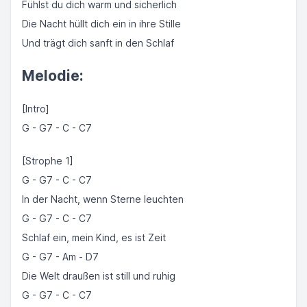
Fühlst du dich warm und sicherlich
Die Nacht hüllt dich ein in ihre Stille
Und trägt dich sanft in den Schlaf
Melodie:
[Intro]
G - G7 - C - C7
[Strophe 1]
G - G7 - C - C7
In der Nacht, wenn Sterne leuchten
G - G7 - C - C7
Schlaf ein, mein Kind, es ist Zeit
G - G7 - Am - D7
Die Welt draußen ist still und ruhig
G - G7 - C - C7