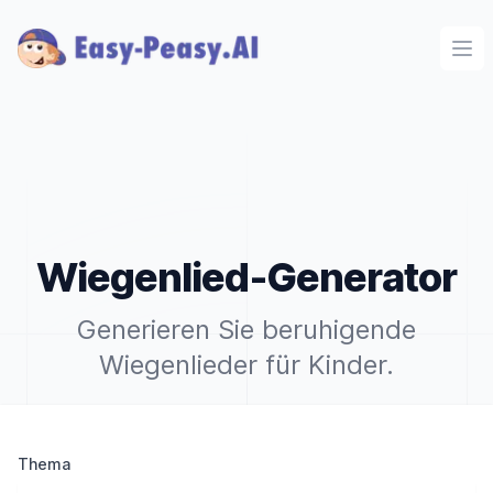
Ope
Wiegenlied-Generator
Generieren Sie beruhigende
Wiegenlieder für Kinder.
Thema