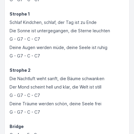
Strophe 1
Schlaf Kindchen, schlaf, der Tag ist zu Ende
Die Sonne ist untergegangen, die Sterne leuchten
G - G7 - C - C7
Deine Augen werden müde, deine Seele ist ruhig
G - G7 - C - C7
Strophe 2
Die Nachtluft weht sanft, die Bäume schwanken
Der Mond scheint hell und klar, die Welt ist still
G - G7 - C - C7
Deine Träume werden schön, deine Seele frei
G - G7 - C - C7
Bridge