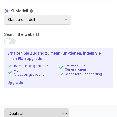
KI-Modell
KI-Modell
Standardmodell
Search the web
?
Einstellung verwenden
Erhalten Sie Zugang zu mehr Funktionen, indem Sie
Ihren Plan upgraden.
Unbegrenzte
10-mal intelligentere KI
Generationen
Mehr
Schnellere Generierung
Anpassungsoptionen
Upgrade