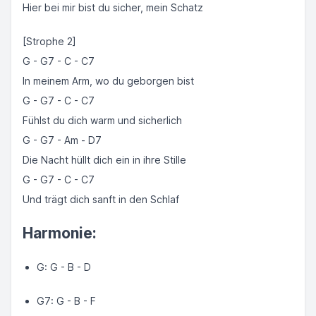
Hier bei mir bist du sicher, mein Schatz
[Strophe 2]
G - G7 - C - C7
In meinem Arm, wo du geborgen bist
G - G7 - C - C7
Fühlst du dich warm und sicherlich
G - G7 - Am - D7
Die Nacht hüllt dich ein in ihre Stille
G - G7 - C - C7
Und trägt dich sanft in den Schlaf
Harmonie:
G: G - B - D
G7: G - B - F