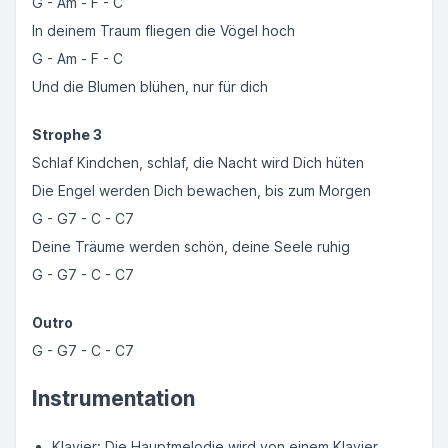
G - Am - F - C
In deinem Traum fliegen die Vögel hoch
G - Am - F - C
Und die Blumen blühen, nur für dich
Strophe 3
Schlaf Kindchen, schlaf, die Nacht wird Dich hüten
Die Engel werden Dich bewachen, bis zum Morgen
G - G7 - C - C7
Deine Träume werden schön, deine Seele ruhig
G - G7 - C - C7
Outro
G - G7 - C - C7
Instrumentation
Klavier: Die Hauptmelodie wird von einem Klavier