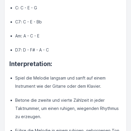
C: C - E - G
C7: C - E - Bb
Am: A - C - E
D7: D - F# - A - C
Interpretation:
Spiel die Melodie langsam und sanft auf einem
Instrument wie der Gitarre oder dem Klavier.
Betone die zweite und vierte Zählzeit in jeder
Taktnummer, um einen ruhigen, wiegenden Rhythmus
zu erzeugen.
Führe die Melodie in einem ruhigen, geborgenen Ton