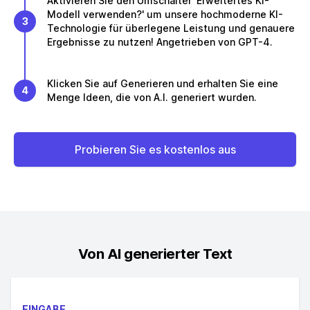
Aktivieren Sie den Umschalter 'Erweitertes KI-
Modell verwenden?' um unsere hochmoderne KI-
3
Technologie für überlegene Leistung und genauere
Ergebnisse zu nutzen! Angetrieben von GPT-4.
Klicken Sie auf Generieren und erhalten Sie eine
4
Menge Ideen, die von A.I. generiert wurden.
Probieren Sie es kostenlos aus
Von AI generierter Text
EINGABE