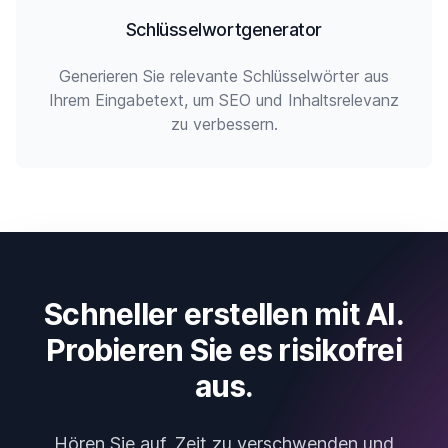
Schlüsselwortgenerator
Generieren Sie relevante Schlüsselwörter aus
Ihrem Eingabetext, um SEO und Inhaltsrelevanz
zu verbessern.
Schneller erstellen mit AI.
Probieren Sie es risikofrei
aus.
Hören Sie auf, Zeit zu verschwenden und