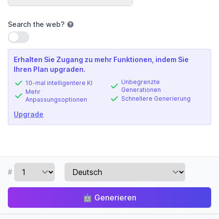
Search the web
?
Einstellung verwenden
Erhalten Sie Zugang zu mehr Funktionen, indem Sie
Ihren Plan upgraden.
Unbegrenzte
10-mal intelligentere KI
Generationen
Mehr
Schnellere Generierung
Anpassungsoptionen
Upgrade
#
🤖
Generieren