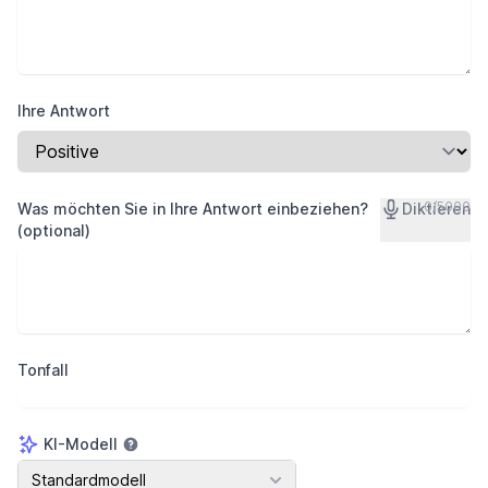
Ihre Antwort
0
/
5000
Was möchten Sie in Ihre Antwort einbeziehen?
Diktieren
(optional)
Tonfall
KI-Modell
KI-Modell
Standardmodell