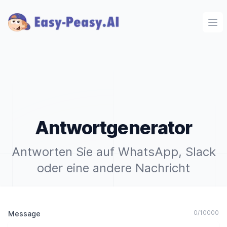
Ope
Antwortgenerator
Antworten Sie auf WhatsApp, Slack
oder eine andere Nachricht
0
/
10000
Message