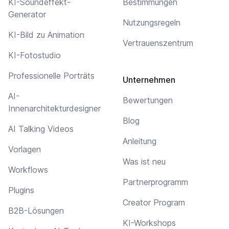
KI-Soundeffekt-
Bestimmungen
Generator
Nutzungsregeln
KI-Bild zu Animation
Vertrauenszentrum
KI-Fotostudio
Professionelle Porträts
Unternehmen
AI-
Bewertungen
Innenarchitekturdesigner
Blog
AI Talking Videos
Anleitung
Vorlagen
Was ist neu
Workflows
Partnerprogramm
Plugins
Creator Program
B2B-Lösungen
KI-Workshops