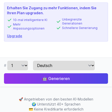
Erhalten Sie Zugang zu mehr Funktionen, indem Sie
Ihren Plan upgraden.
Unbegrenzte
10-mal intelligentere KI
Generationen
Mehr
Schnellere Generierung
Anpassungsoptionen
Upgrade
#
🤖
Generieren
🚀
Angetrieben von den besten KI-Modellen
🌍
Unterstützt 40+ Sprachen
💳
Keine Kreditkarte erforderlich