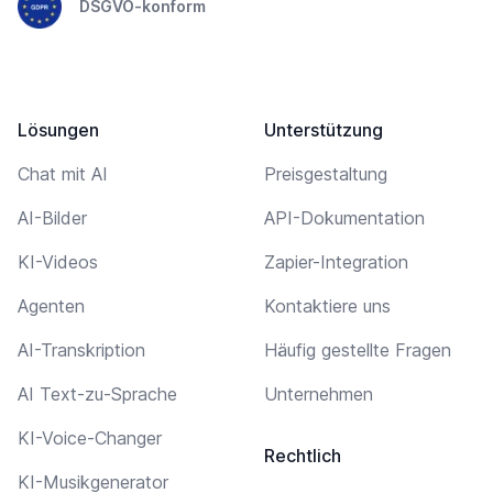
DSGVO-konform
Lösungen
Unterstützung
Chat mit AI
Preisgestaltung
AI-Bilder
API-Dokumentation
KI-Videos
Zapier-Integration
Agenten
Kontaktiere uns
AI-Transkription
Häufig gestellte Fragen
AI Text-zu-Sprache
Unternehmen
KI-Voice-Changer
Rechtlich
KI-Musikgenerator