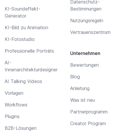
Datenschutz-
KI-Soundeffekt-
Bestimmungen
Generator
Nutzungsregeln
KI-Bild zu Animation
Vertrauenszentrum
KI-Fotostudio
Professionelle Porträts
Unternehmen
AI-
Bewertungen
Innenarchitekturdesigner
Blog
AI Talking Videos
Anleitung
Vorlagen
Was ist neu
Workflows
Partnerprogramm
Plugins
Creator Program
B2B-Lösungen