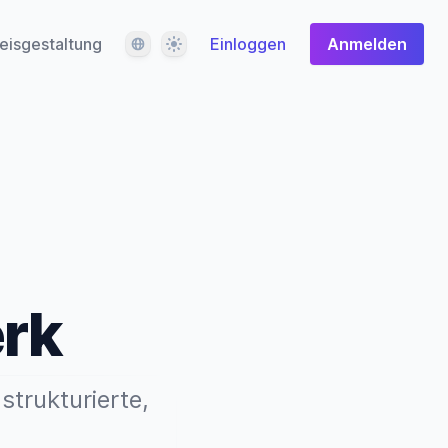
Sprache
Design
eisgestaltung
Einloggen
Anmelden
rk
strukturierte,