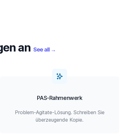
gen an
See all
→
PAS-Rahmenwerk
Problem-Agitate-Lösung. Schreiben Sie
überzeugende Kopie.