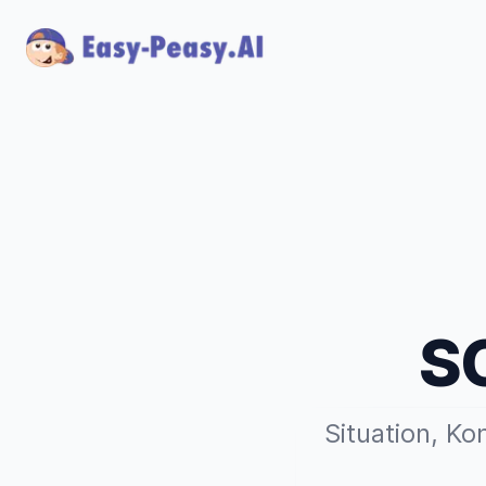
S
Situation, Ko