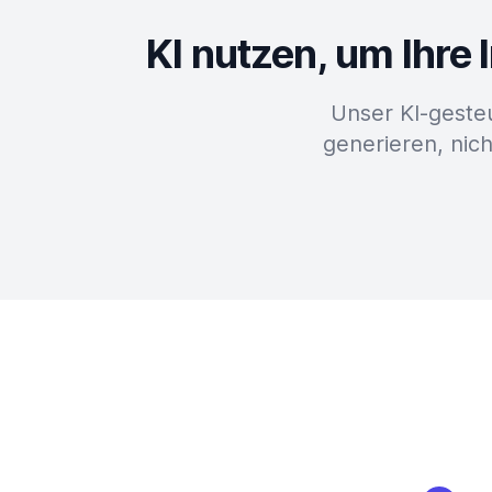
KI nutzen, um Ihre
Unser KI-geste
generieren, nich