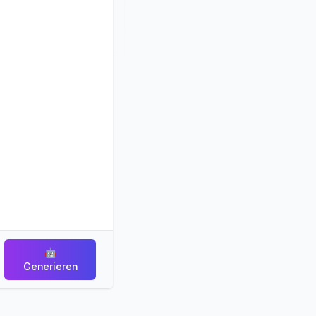
🤖
Generieren