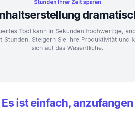
Stunden Ihrer Zeit sparen
 Inhaltserstellung dramatis
uertes Tool kann in Sekunden hochwertige, ang
t Stunden. Steigern Sie Ihre Produktivität und 
sich auf das Wesentliche.
Es ist einfach, anzufangen