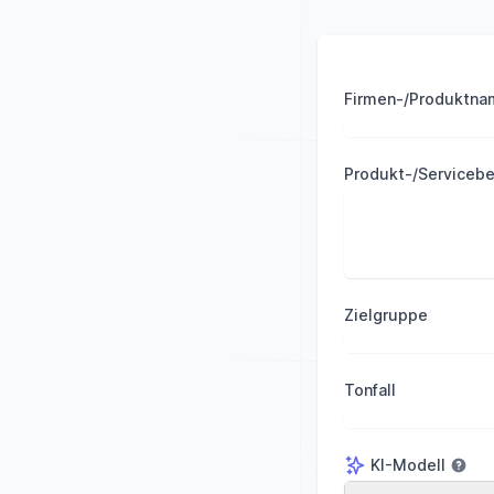
Firmen-/Produktna
Produkt-/Serviceb
Zielgruppe
Tonfall
KI-Modell
KI-Modell