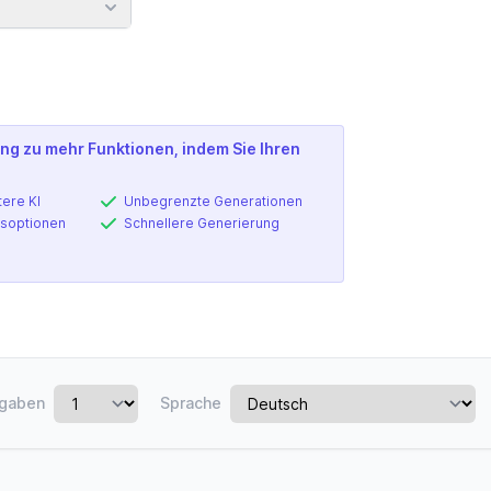
nden
ng zu mehr Funktionen, indem Sie Ihren
tere KI
Unbegrenzte Generationen
soptionen
Schnellere Generierung
gaben
Sprache