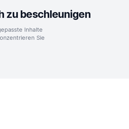
ch zu beschleunigen
epasste Inhalte
konzentrieren Sie