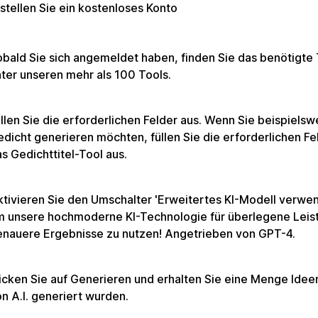
stellen Sie ein kostenloses Konto
bald Sie sich angemeldet haben, finden Sie das benötigte 
ter unseren mehr als 100 Tools.
llen Sie die erforderlichen Felder aus. Wenn Sie beispielsw
dicht generieren möchten, füllen Sie die erforderlichen Fel
s Gedichttitel-Tool aus.
tivieren Sie den Umschalter 'Erweitertes KI-Modell verwe
m unsere hochmoderne KI-Technologie für überlegene Leis
enauere Ergebnisse zu nutzen! Angetrieben von GPT-4.
icken Sie auf Generieren und erhalten Sie eine Menge Ideen
n A.I. generiert wurden.