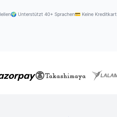
ellen
🌍
Unterstützt 40+ Sprachen
💳
Keine Kreditkart