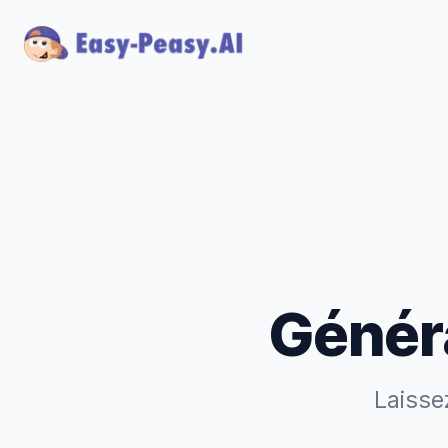
Généra
Laissez