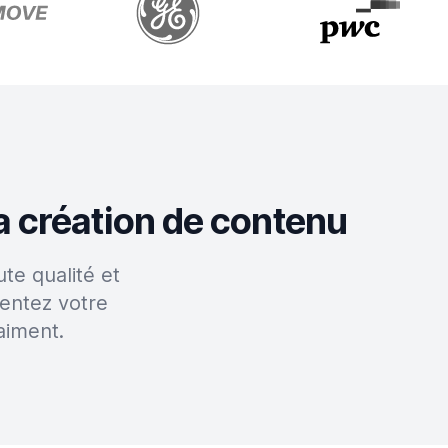
a création de contenu
te qualité et
entez votre
aiment.