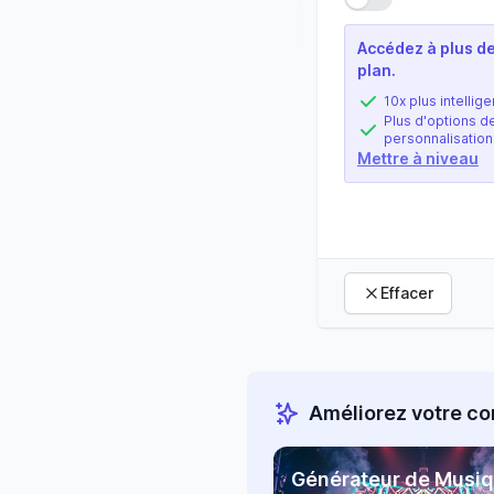
Accédez à plus de
plan.
10x plus intellige
Plus d'options d
personnalisation
Mettre à niveau
Effacer
Améliorez votre co
Générateur de Musiq