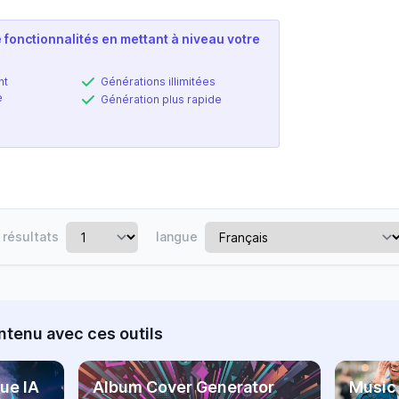
 fonctionnalités en mettant à niveau votre
nt
Générations illimitées
e
Génération plus rapide
résultats
langue
ntenu avec ces outils
ue IA
Album Cover Generator
Music