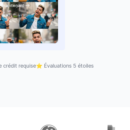
 maintenant
 crédit requise
⭐
Évaluations 5 étoiles