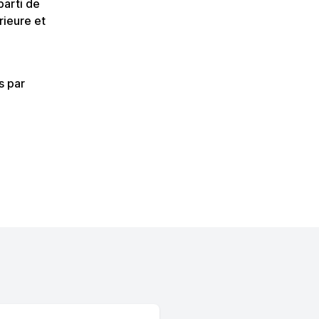
parti de
rieure et
s par