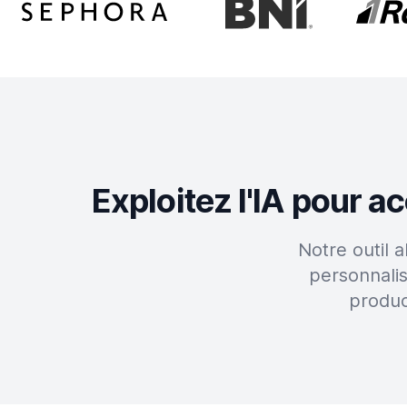
Exploitez l'IA pour 
Notre outil 
personnali
produc