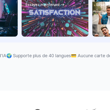
Essayez maintenant
Essayez
d'IA
🌍
Supporte plus de 40 langues
💳
Aucune carte de