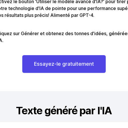
tivez le bouton 'Utiliser le modèle avancé d'IA?' pour tirer 
tre technologie d'IA de pointe pour une performance supé
s résultats plus précis! Alimenté par GPT-4.
iquez sur Générer et obtenez des tonnes d'idées, générée
IA.
Essayez-le gratuitement
Texte généré par l'IA