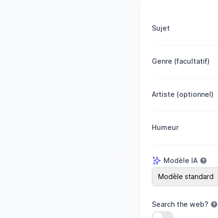
Sujet
Genre (facultatif)
Artiste (optionnel)
Humeur
Modèle IA
Modèle IA
Modèle standard
Search the web
?
Utiliser le paramèt