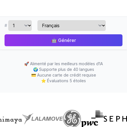
#
🤖
Générer
🚀
Alimenté par les meilleurs modèles d'IA
🌍
Supporte plus de 40 langues
💳
Aucune carte de crédit requise
⭐
Évaluations 5 étoiles