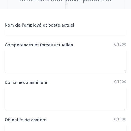
Nom de l'employé et poste actuel
0
/
1000
Compétences et forces actuelles
0
/
1000
Domaines à améliorer
0
/
1000
Objectifs de carrière