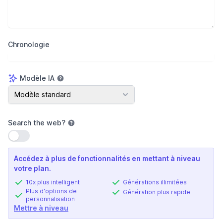
Chronologie
Modèle IA
Modèle IA
Modèle standard
Search the web
?
Utiliser le paramètre
Accédez à plus de fonctionnalités en mettant à niveau
votre plan.
10x plus intelligent
Générations illimitées
Plus d'options de
Génération plus rapide
personnalisation
Mettre à niveau