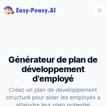
Ope
Générateur de plan de
développement
d'employé
Créez un plan de développement
structuré pour aider les employés à
atteindre leur plein potentiel