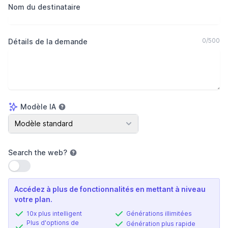
Nom du destinataire
0
/
500
Détails de la demande
Modèle IA
Modèle IA
Modèle standard
Search the web
?
Utiliser le paramètre
Accédez à plus de fonctionnalités en mettant à niveau
votre plan.
10x plus intelligent
Générations illimitées
Plus d'options de
Génération plus rapide