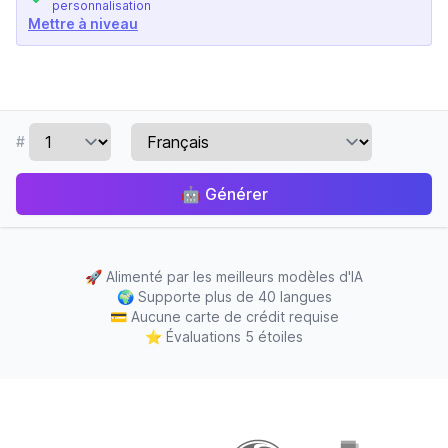
personnalisation
Mettre à niveau
#
🤖
Générer
🚀
Alimenté par les meilleurs modèles d'IA
🌍
Supporte plus de 40 langues
💳
Aucune carte de crédit requise
⭐
Évaluations 5 étoiles