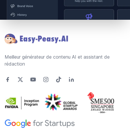
Footer
Meilleur générateur de contenu AI et assistant de
rédaction