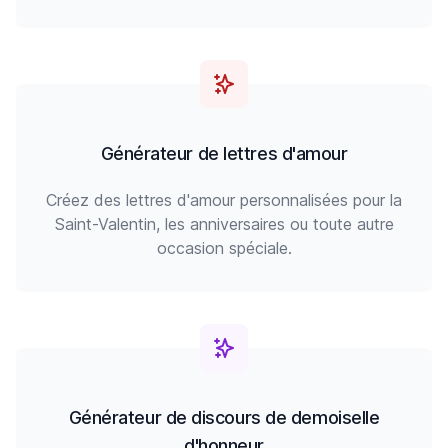
Générateur de lettres d'amour
Créez des lettres d'amour personnalisées pour la
Saint-Valentin, les anniversaires ou toute autre
occasion spéciale.
Générateur de discours de demoiselle
d'honneur