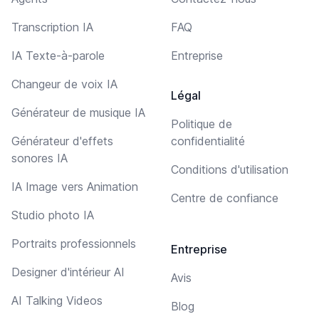
Transcription IA
FAQ
IA Texte-à-parole
Entreprise
Changeur de voix IA
Légal
Générateur de musique IA
Politique de
Générateur d'effets
confidentialité
sonores IA
Conditions d'utilisation
IA Image vers Animation
Centre de confiance
Studio photo IA
Portraits professionnels
Entreprise
Designer d'intérieur AI
Avis
AI Talking Videos
Blog