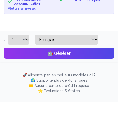
personnalisation
Mettre à niveau
#
🤖
Générer
🚀
Alimenté par les meilleurs modèles d'IA
🌍
Supporte plus de 40 langues
💳
Aucune carte de crédit requise
⭐
Évaluations 5 étoiles