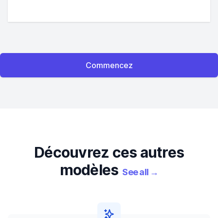
Commencez
Découvrez ces autres
modèles
See all
→