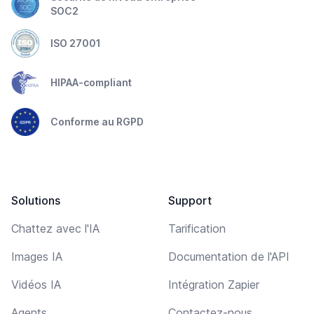
SOC2
ISO 27001
HIPAA-compliant
Conforme au RGPD
Solutions
Support
Chattez avec l'IA
Tarification
Images IA
Documentation de l'API
Vidéos IA
Intégration Zapier
Agents
Contactez-nous