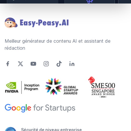
Footer
Meilleur générateur de contenu AI et assistant de
rédaction
Sécurité de niveau entreprise