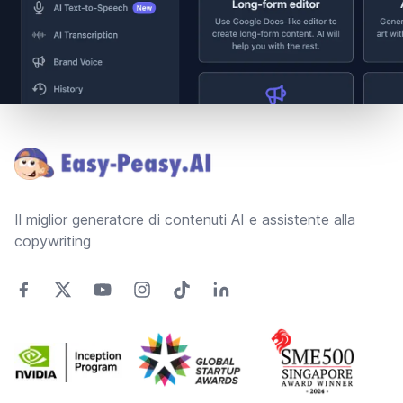
Footer
Il miglior generatore di contenuti AI e assistente alla
copywriting