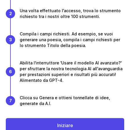
Una volta effettuato l'accesso, trova lo strumento
2
richiesto tra i nostri oltre 100 strumenti.
Compila i campi richiesti. Ad esempio, se vuoi
3
generare una poesia, compila i campi richiesti per
lo strumento Titolo della poesia.
Abilita l'interruttore 'Usare il modello AI avanzato?'
per sfruttare la nostra tecnologia AI all'avanguardia
6
per prestazioni superiori e risultati più accurati!
Alimentato da GPT-4.
Clicca su Genera e ottieni tonnellate di idee,
7
generate da A.I.
Iniziare