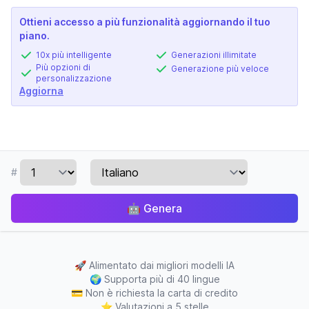
Ottieni accesso a più funzionalità aggiornando il tuo
piano.
10x più intelligente
Generazioni illimitate
Più opzioni di
Generazione più veloce
personalizzazione
Aggiorna
#
🤖
Genera
🚀
Alimentato dai migliori modelli IA
🌍
Supporta più di 40 lingue
💳
Non è richiesta la carta di credito
⭐
Valutazioni a 5 stelle