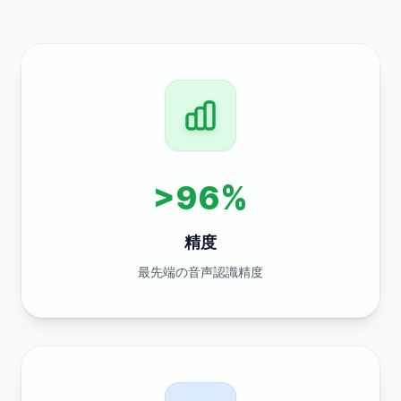
>96%
精度
最先端の音声認識精度