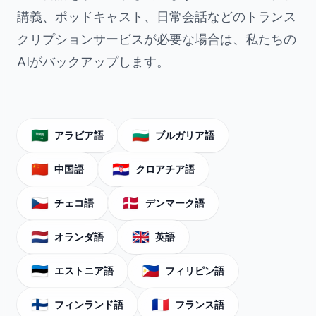
講義、ポッドキャスト、日常会話などのトランス
クリプションサービスが必要な場合は、私たちの
AIがバックアップします。
🇸🇦
🇧🇬
アラビア語
ブルガリア語
🇨🇳
🇭🇷
中国語
クロアチア語
🇨🇿
🇩🇰
チェコ語
デンマーク語
🇳🇱
🇬🇧
オランダ語
英語
🇪🇪
🇵🇭
エストニア語
フィリピン語
🇫🇮
🇫🇷
フィンランド語
フランス語