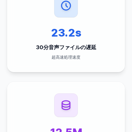
23.2s
30分音声ファイルの遅延
超高速処理速度