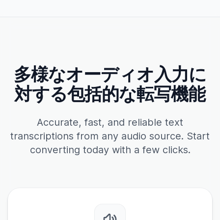
多様なオーディオ入力に
対する包括的な転写機能
Accurate, fast, and reliable text
transcriptions from any audio source. Start
converting today with a few clicks.