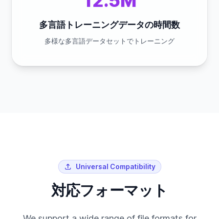
12.5M
多言語トレーニングデータの時間数
多様な多言語データセットでトレーニング
Universal Compatibility
対応フォーマット
We support a wide range of file formats for