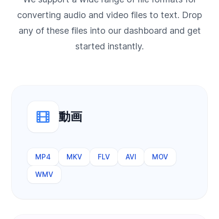
converting audio and video files to text. Drop
any of these files into our dashboard and get
started instantly.
動画
MP4
MKV
FLV
AVI
MOV
WMV