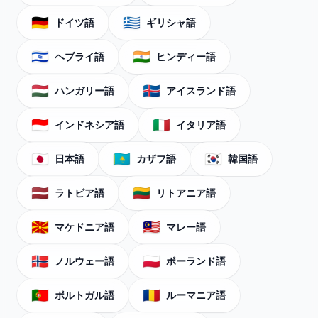
🇩🇪
🇬🇷
ドイツ語
ギリシャ語
🇮🇱
🇮🇳
ヘブライ語
ヒンディー語
🇭🇺
🇮🇸
ハンガリー語
アイスランド語
🇮🇩
🇮🇹
インドネシア語
イタリア語
🇯🇵
🇰🇿
🇰🇷
日本語
カザフ語
韓国語
🇱🇻
🇱🇹
ラトビア語
リトアニア語
🇲🇰
🇲🇾
マケドニア語
マレー語
🇳🇴
🇵🇱
ノルウェー語
ポーランド語
🇵🇹
🇷🇴
ポルトガル語
ルーマニア語