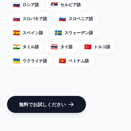
🇷🇺
🇷🇸
ロシア語
セルビア語
🇸🇰
🇸🇮
スロバキア語
スロベニア語
🇪🇸
🇸🇪
スペイン語
スウェーデン語
🇮🇳
🇹🇭
🇹🇷
タミル語
タイ語
トルコ語
🇺🇦
🇻🇳
ウクライナ語
ベトナム語
無料でお試しください