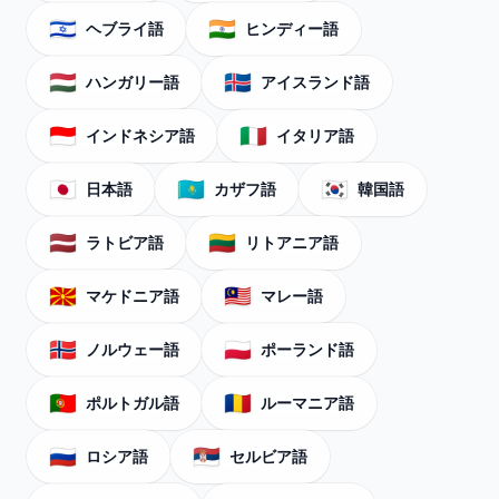
🇮🇱
🇮🇳
ヘブライ語
ヒンディー語
🇭🇺
🇮🇸
ハンガリー語
アイスランド語
🇮🇩
🇮🇹
インドネシア語
イタリア語
🇯🇵
🇰🇿
🇰🇷
日本語
カザフ語
韓国語
🇱🇻
🇱🇹
ラトビア語
リトアニア語
🇲🇰
🇲🇾
マケドニア語
マレー語
🇳🇴
🇵🇱
ノルウェー語
ポーランド語
🇵🇹
🇷🇴
ポルトガル語
ルーマニア語
🇷🇺
🇷🇸
ロシア語
セルビア語