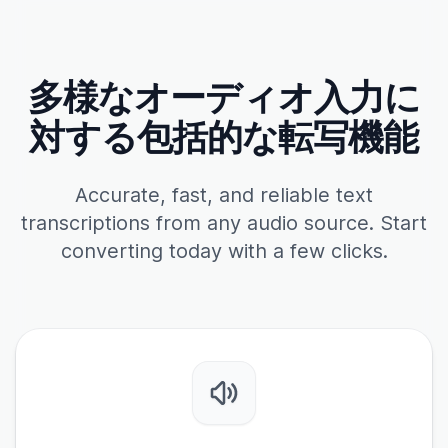
多様なオーディオ入力に
対する包括的な転写機能
Accurate, fast, and reliable text
transcriptions from any audio source. Start
converting today with a few clicks.