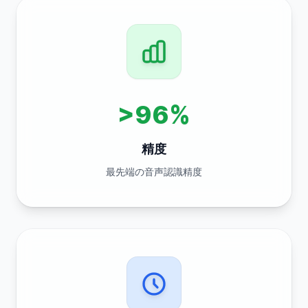
>96%
精度
最先端の音声認識精度