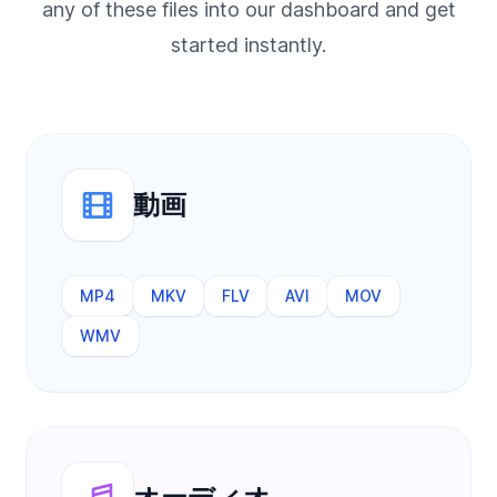
any of these files into our dashboard and get
started instantly.
動画
MP4
MKV
FLV
AVI
MOV
WMV