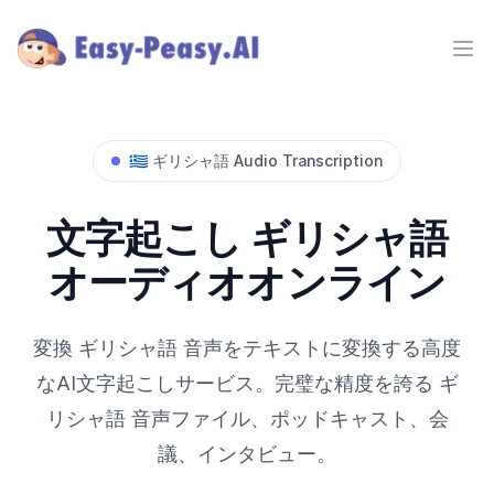
Ope
🇬🇷
ギリシャ語
Audio Transcription
文字起こし
ギリシャ語
オーディオオンライン
変換
ギリシャ語
音声をテキストに変換する高度
なAI文字起こしサービス。完璧な精度を誇る
ギ
リシャ語
音声ファイル、ポッドキャスト、会
議、インタビュー。