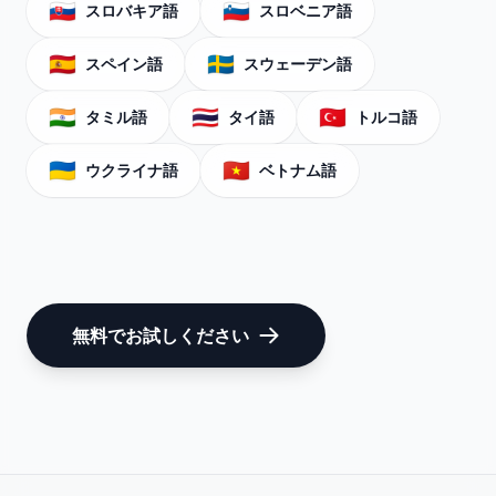
🇸🇰
🇸🇮
スロバキア語
スロベニア語
🇪🇸
🇸🇪
スペイン語
スウェーデン語
🇮🇳
🇹🇭
🇹🇷
タミル語
タイ語
トルコ語
🇺🇦
🇻🇳
ウクライナ語
ベトナム語
無料でお試しください