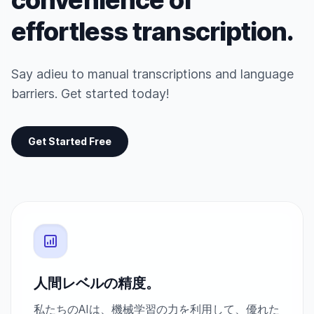
convenience of
effortless transcription.
Say adieu to manual transcriptions and language
barriers. Get started today!
Get Started Free
人間レベルの精度。
私たちのAIは、機械学習の力を利用して、優れた