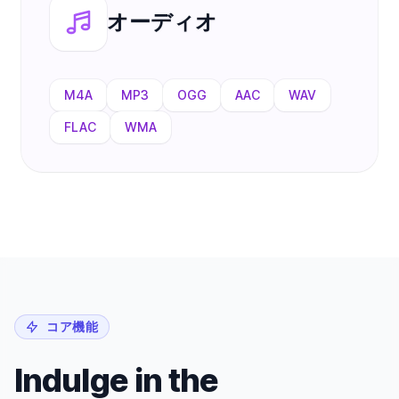
オーディオ
M4A
MP3
OGG
AAC
WAV
FLAC
WMA
コア機能
Indulge in the