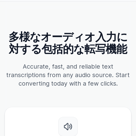
多様なオーディオ入力に
対する包括的な転写機能
Accurate, fast, and reliable text
transcriptions from any audio source. Start
converting today with a few clicks.