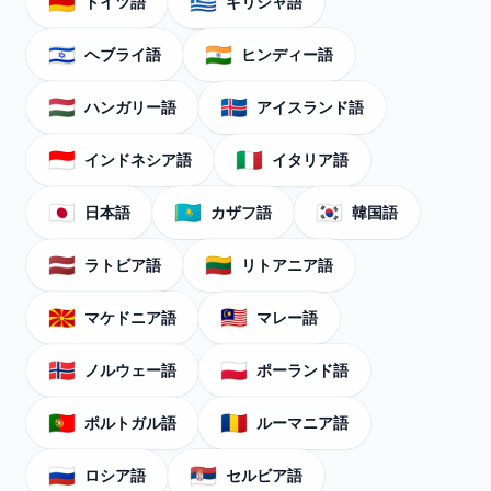
🇩🇪
🇬🇷
ドイツ語
ギリシャ語
🇮🇱
🇮🇳
ヘブライ語
ヒンディー語
🇭🇺
🇮🇸
ハンガリー語
アイスランド語
🇮🇩
🇮🇹
インドネシア語
イタリア語
🇯🇵
🇰🇿
🇰🇷
日本語
カザフ語
韓国語
🇱🇻
🇱🇹
ラトビア語
リトアニア語
🇲🇰
🇲🇾
マケドニア語
マレー語
🇳🇴
🇵🇱
ノルウェー語
ポーランド語
🇵🇹
🇷🇴
ポルトガル語
ルーマニア語
🇷🇺
🇷🇸
ロシア語
セルビア語