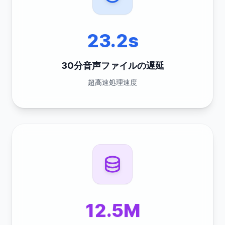
23.2s
30分音声ファイルの遅延
超高速処理速度
12.5M