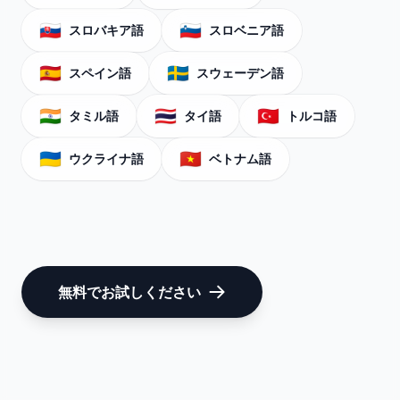
🇸🇰
🇸🇮
スロバキア語
スロベニア語
🇪🇸
🇸🇪
スペイン語
スウェーデン語
🇮🇳
🇹🇭
🇹🇷
タミル語
タイ語
トルコ語
🇺🇦
🇻🇳
ウクライナ語
ベトナム語
無料でお試しください