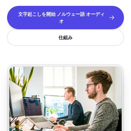
文字起こしを開始
ノルウェー語
オーディ
オ
仕組み