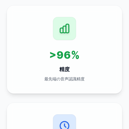
>96%
精度
最先端の音声認識精度