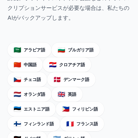
クリプションサービスが必要な場合は、私たちの
AIがバックアップします。
🇸🇦
🇧🇬
アラビア語
ブルガリア語
🇨🇳
🇭🇷
中国語
クロアチア語
🇨🇿
🇩🇰
チェコ語
デンマーク語
🇳🇱
🇬🇧
オランダ語
英語
🇪🇪
🇵🇭
エストニア語
フィリピン語
🇫🇮
🇫🇷
フィンランド語
フランス語