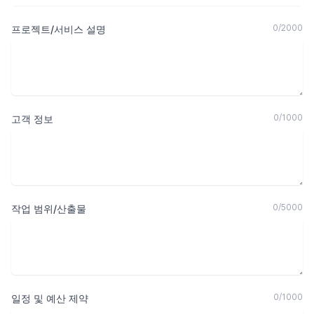
0
/
2000
프로젝트/서비스 설명
0
/
1000
고객 정보
0
/
5000
작업 범위/산출물
0
/
1000
일정 및 예산 제약