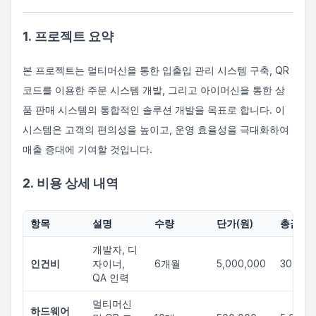
1. 프로젝트 요약
본 프로젝트는 멀티머신을 통한 입출입 관리 시스템 구축, QR
코드를 이용한 주문 시스템 개발, 그리고 아이머신을 통한 상
품 판매 시스템의 통합적인 솔루션 개발을 목표로 합니다. 이
시스템은 고객의 편의성을 높이고, 운영 효율성을 극대화하여
매출 증대에 기여할 것입니다.
2. 비용 상세 내역
항목
설명
수량
단가(원)
총금액(
개발자, 디
인건비
자이너,
6개월
5,000,000
30,000
QA 인력
멀티머신
하드웨어