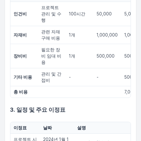
프로젝트
인건비
관리 및 수
100시간
50,000
5,000,
행
관련 자재
자재비
1개
1,000,000
1,000,0
구매 비용
필요한 장
장비비
비 임대 비
1개
500,000
500,00
용
관리 및 간
기타 비용
-
-
500,00
접비
총 비용
7,000,0
3. 일정 및 주요 이정표
이정표
날짜
설명
프로젝트 시
2024년 1월 1