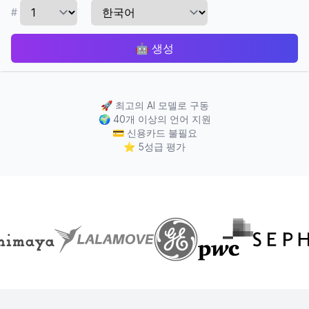
#
🤖
생성
🚀
최고의 AI 모델로 구동
🌍
40개 이상의 언어 지원
💳
신용카드 불필요
⭐
5성급 평가