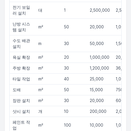
전기 보일
대
1
2,500,000
2,500,
러 설치
난방 시스
m²
50
20,000
1,000,
템 설치
수도 배관
m
30
50,000
1,500,0
설치
욕실 확장
m²
20
1,000,000
20,000
주방 확장
m²
30
1,200,000
36,000
타일 작업
m²
40
25,000
1,000,
도배
m²
50
15,000
750,00
장판 설치
m²
30
20,000
600,00
샷시 설치
개
10
200,000
2,000,
페인트 작
m²
100
10,000
1,000,
업