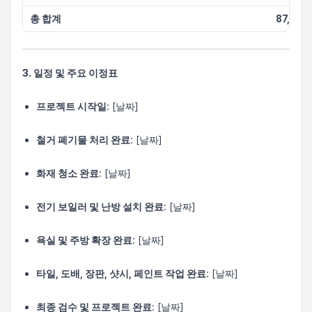
총 합계
87,500
3. 일정 및 주요 이정표
프로젝트 시작일
: [날짜]
철거 폐기물 처리 완료
: [날짜]
화재 청소 완료
: [날짜]
전기 보일러 및 난방 설치 완료
: [날짜]
욕실 및 주방 확장 완료
: [날짜]
타일, 도배, 장판, 샷시, 페인트 작업 완료
: [날짜]
최종 검수 및 프로젝트 완료
: [날짜]