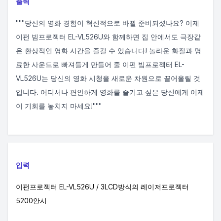
출력
"""당신의 영화 경험이 혁신적으로 바뀔 준비되셨나요? 이제
이펀 빔프로젝터 EL-VL526U와 함께하면 집 안에서도 극장같
은 환상적인 영화 시간을 즐길 수 있습니다! 놀라운 화질과 명
료한 사운드로 빠져들게 만들어 줄 이펀 빔프로젝터 EL-
VL526U는 당신의 영화 시청을 새로운 차원으로 끌어올릴 것
입니다. 어디서나 편안하게 영화를 즐기고 싶은 당신에게 이제
이 기회를 놓치지 마세요!"""
입력
이펀프로젝터 EL-VL526U / 3LCD방식의 레이저프로젝터
5200안시