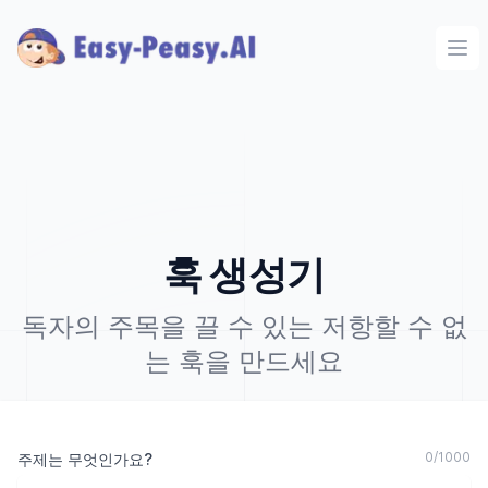
Ope
훅 생성기
독자의 주목을 끌 수 있는 저항할 수 없
는 훅을 만드세요
0
/
1000
주제는 무엇인가요?