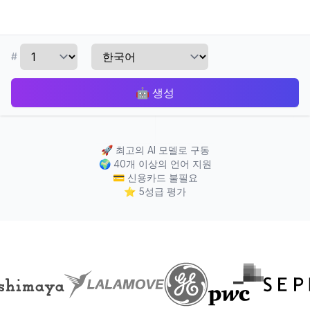
#
🤖
생성
🚀
최고의 AI 모델로 구동
🌍
40개 이상의 언어 지원
💳
신용카드 불필요
⭐
5성급 평가