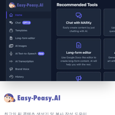
Footer
최고의 AI 콘텐츠 생성기 및 복사 작성 도우미