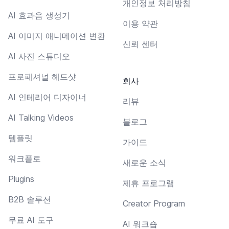
개인정보 처리방침
AI 효과음 생성기
이용 약관
AI 이미지 애니메이션 변환
신뢰 센터
AI 사진 스튜디오
프로페셔널 헤드샷
회사
AI 인테리어 디자이너
리뷰
AI Talking Videos
블로그
템플릿
가이드
워크플로
새로운 소식
Plugins
제휴 프로그램
B2B 솔루션
Creator Program
무료 AI 도구
AI 워크숍