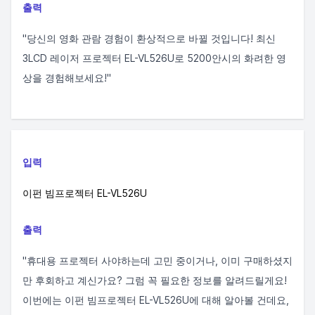
출력
"당신의 영화 관람 경험이 환상적으로 바뀔 것입니다! 최신
3LCD 레이저 프로젝터 EL-VL526U로 5200안시의 화려한 영
상을 경험해보세요!"
입력
이펀 빔프로젝터 EL-VL526U
출력
"휴대용 프로젝터 사야하는데 고민 중이거나, 이미 구매하셨지
만 후회하고 계신가요? 그럼 꼭 필요한 정보를 알려드릴게요!
이번에는 이펀 빔프로젝터 EL-VL526U에 대해 알아볼 건데요,