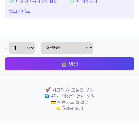
더 많은 사용자 정의 옵션
더 빠른 생성
업그레이드
#
🤖
생성
🚀
최고의 AI 모델로 구동
🌍
40개 이상의 언어 지원
💳
신용카드 불필요
⭐
5성급 평가