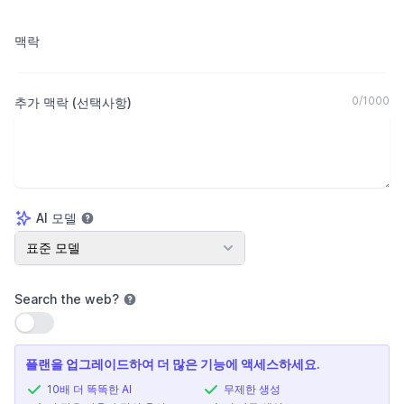
맥락
0
/
1000
추가 맥락 (선택사항)
AI 모델
AI 모델
표준 모델
Search the web
?
설정 사용
플랜을 업그레이드하여 더 많은 기능에 액세스하세요.
10배 더 똑똑한 AI
무제한 생성