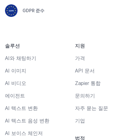
GDPR 준수
솔루션
지원
AI와 채팅하기
가격
AI 이미지
API 문서
AI 비디오
Zapier 통합
에이전트
문의하기
AI 텍스트 변환
자주 묻는 질문
AI 텍스트 음성 변환
기업
AI 보이스 체인저
법적