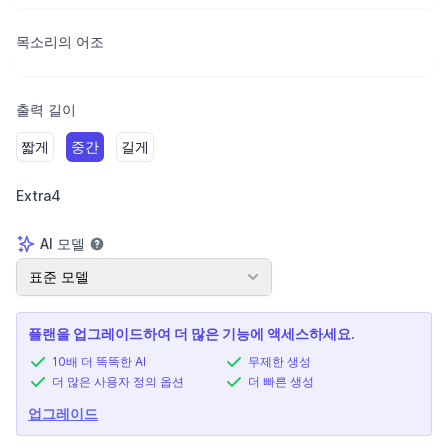
목소리의 어조
출력 길이
짧게
중간
길게
Extra4
AI 모델
AI 모델
표준 모델
플랜을 업그레이드하여 더 많은 기능에 액세스하세요.
10배 더 똑똑한 AI
무제한 생성
더 많은 사용자 정의 옵션
더 빠른 생성
업그레이드