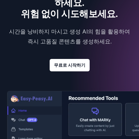
하세요.
위험 없이 시도해보세요.
시간을 낭비하지 마시고 생성 AI의 힘을 활용하여
즉시 고품질 콘텐츠를 생성하세요.
무료로 시작하기