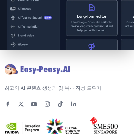
Footer
최고의 AI 콘텐츠 생성기 및 복사 작성 도우미