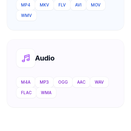
MP4
MKV
FLV
AVI
MOV
WMV
Audio
M4A
MP3
OGG
AAC
WAV
FLAC
WMA