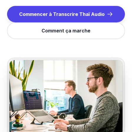
Commencer à Transcrire
Thaï
Audio
Comment ça marche