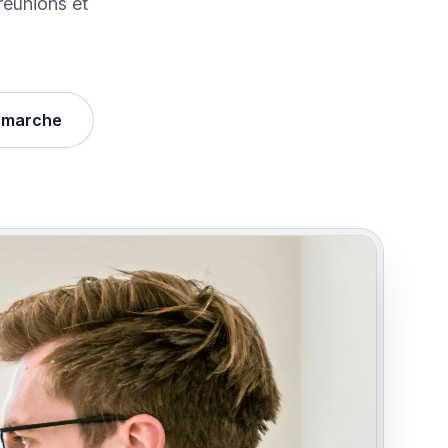
 réunions et
 marche