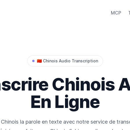
MCP
🇨🇳
Chinois
Audio Transcription
scrire
Chinois
A
En Ligne
Chinois
la parole en texte avec notre service de transc