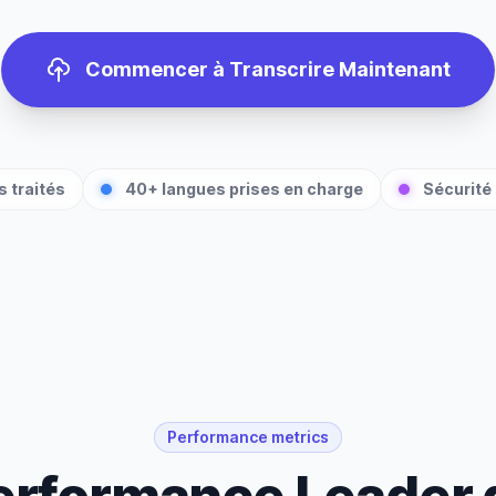
Commencer à Transcrire Maintenant
 traités
40+ langues prises en charge
Sécurité 
Performance metrics