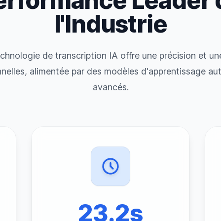
erformance Leader 
l'Industrie
chnologie de transcription IA offre une précision et un
nelles, alimentée par des modèles d'apprentissage a
avancés.
23.2s