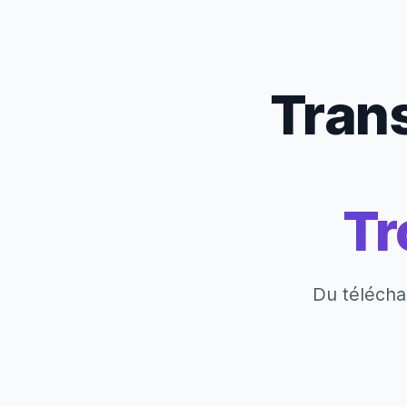
Trans
Tr
Du télécha