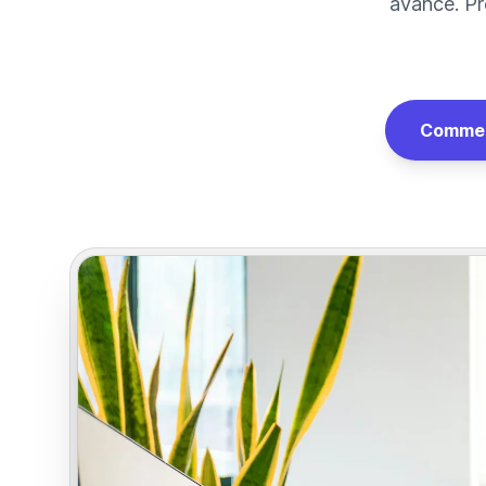
avancé. Pr
Commen