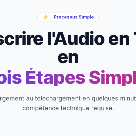
⚡
Processus Simple
crire l'Audio en
en
ois Étapes Simp
rgement au téléchargement en quelques minu
compétence technique requise.