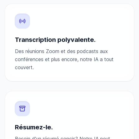
Transcription polyvalente.
Des réunions Zoom et des podcasts aux
conférences et plus encore, notre IA a tout
couvert.
Résumez-le.
Besoin d'un résumé concis? Notre IA peut