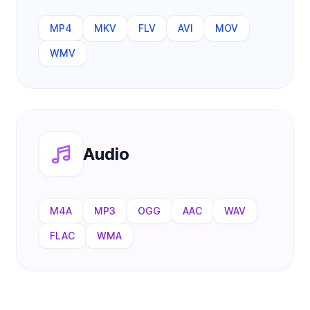
MP4
MKV
FLV
AVI
MOV
WMV
Audio
M4A
MP3
OGG
AAC
WAV
FLAC
WMA