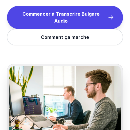
Commencer à Transcrire
Bulgare
Audio
Comment ça marche