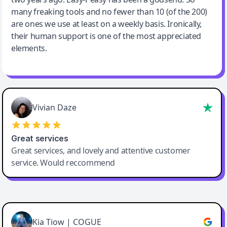
many freaking tools and no fewer than 10 (of the 200)
are ones we use at least on a weekly basis. Ironically,
their human support is one of the most appreciated
elements.
Vivian Daze
Great services
Great services, and lovely and attentive customer
service. Would reccommend
Cody Crabb
Great service, Best AI tool
Kia Tiow | COGUE