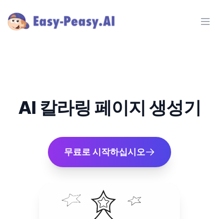
Ope
AI 칼라링 페이지 생성기
무료로 시작하십시오