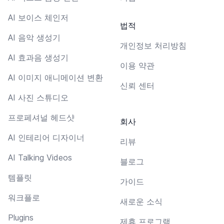
AI 보이스 체인저
법적
AI 음악 생성기
개인정보 처리방침
AI 효과음 생성기
이용 약관
AI 이미지 애니메이션 변환
신뢰 센터
AI 사진 스튜디오
프로페셔널 헤드샷
회사
AI 인테리어 디자이너
리뷰
AI Talking Videos
블로그
템플릿
가이드
워크플로
새로운 소식
Plugins
제휴 프로그램