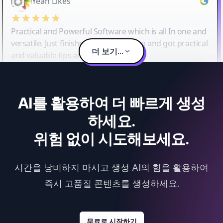
Yeah Likes
Practical and Powerful Software which is all In one and
versatile. Just finished their workshop and got practical
더 보기...
and valuable tips and tricks.
AI를 활용하여 더 빠르게 생성
하세요.
위험 없이 시도해보세요.
시간을 낭비하지 마시고 생성 AI의 힘을 활용하여
즉시 고품질 콘텐츠를 생성하세요.
무료로 시작하기