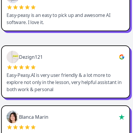
Easy-peasy is an easy to pick up and awesome AI
software. I love it.
Easy-Peasy AI
Dezign121
Easy-Peasy.AI is very user friendly & a lot more to
explore not only in the lesson, very helpful assistant in
both work & personal
Blanca Marin