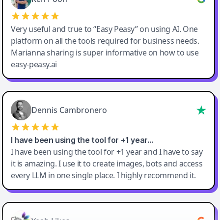
Very useful and true to “Easy Peasy” on using AI. One
platform on all the tools required for business needs.
Marianna sharing is super informative on how to use
easy-peasy.ai
Dennis Cambronero
I have been using the tool for +1 year…
I have been using the tool for +1 year and I have to say
it is amazing. I use it to create images, bots and access
every LLM in one single place. I highly recommend it.