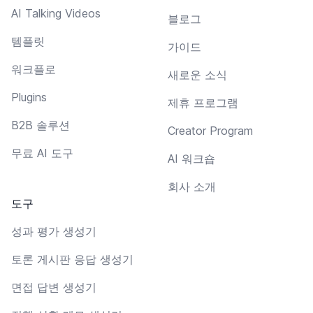
AI Talking Videos
블로그
템플릿
가이드
워크플로
새로운 소식
Plugins
제휴 프로그램
B2B 솔루션
Creator Program
무료 AI 도구
AI 워크숍
회사 소개
도구
성과 평가 생성기
토론 게시판 응답 생성기
면접 답변 생성기