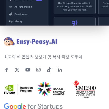
Footer
최고의 AI 콘텐츠 생성기 및 복사 작성 도우미