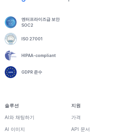
엔터프라이즈급 보안
SOC2
ISO 27001
HIPAA-compliant
GDPR 준수
솔루션
지원
AI와 채팅하기
가격
AI 이미지
API 문서