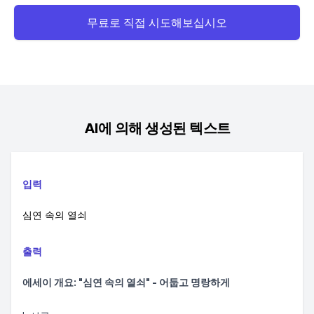
무료로 직접 시도해보십시오
AI에 의해 생성된 텍스트
입력
심연 속의 열쇠
출력
에세이 개요: "심연 속의 열쇠" - 어둡고 명랑하게