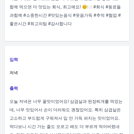
함께 먹으면 더 맛있는 회식, 최고예요! 😊🍽️ #회식 #동료들
과함께 #소중한시간 #맛있는음식 #웃음가득 #추억 #협업 #
좋은시간 #최고의팀 #감사합니다
입력
저녁
출력
오늘 저녁은 너무 꿀맛이었어요! 삼겹살과 된장찌개를 먹었는
데, 너무 맛있어서 손이 더러워도 괜찮았어요. 특히 삼겹살은
고소하고 부드럽게 구워져서 입 안 가득 퍼지는 맛이었어요.
먹다보니 시간 가는 줄도 모르고 배도 더 부르게 먹어버렸네