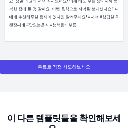
요. 정말 최고의 저녁 식사였어요! 이제 배도 부른 상태니까 행
복한 잠에 들 것 같아요. 어떤 음식으로 저녁을 보내셨나요? 나
에게 추천해주실 음식이 있다면 알려주세요! #저녁 #삼겹살 #
됀장찌개 #맛있는음식 #행복한배부름
무료로 직접 시도해보세요
이 다른 템플릿들을 확인해보세