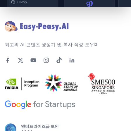
Footer
최고의 AI 콘텐츠 생성기 및 복사 작성 도우미
엔터프라이즈급 보안