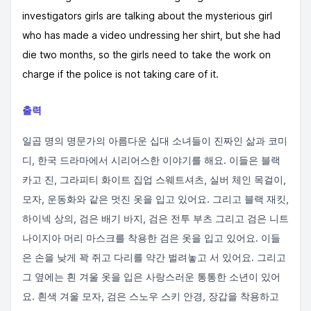
investigators girls are talking about the mysterious girl
who has made a video undressing her shirt, but she had
die two months, so the girls need to take the work on
charge if the police is not taking care of it.
출력
일곱 명의 명문가의 아름다운 십대 소녀들이 진짜인 삶과 코미
디, 한국 드라마에서 시리어스한 이야기를 해요. 이들은 블랙
카고 진, 그라피티 화이트 집업 스웨트셔츠, 실버 체인 목걸이,
모자, 운동화와 같은 멋진 옷을 입고 있어요. 그리고 블랙 재킷,
하이넥 상의, 검은 배기 바지, 검은 전투 부츠 그리고 검은 니트
나이지아 머리 마스크를 착용한 검은 옷을 입고 있어요. 이들
은 손을 낮게 꽉 쥐고 다리를 약간 벌려놓고 서 있어요. 그리고
그 옆에는 흰 겨울 옷을 입은 사랑스러운 통통한 소년이 있어
요. 흰색 겨울 모자, 검은 스노우 스키 안경, 장갑을 착용하고