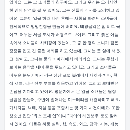
있어요. 그는 그 소녀들의 친구예요. 그리고 우리는 요리사인
한 명의 남성을 볼 수 있어요. 그는 신들의 식사를 요리하고 있
어요. 그분이 일을 하러 나간 후에는 사청을 하려던 소녀들이
전체적으로 엉망진창을 만들어 버려요. 배경음악은 랩 비트 곡
이고, 어두운 서울 도시가 배경으로 보여요. 그리고 붉은 어둠
속에서 소녀들이 하키장에 있는데, 그 중 한 명의 소녀가 검은
정장을 입고 긴 곧은 머리를 하고 있는데, 그녀는 문 앞에 서 있
고, 밤이고, 그녀는 문의 카메라에서 바라봐요. 그녀는 무섭게
보이는 음악을 내며 문을 두드리고 있어요. 그리고 소녀들은
어두운 분위기에서 검은 정장 포멀 블레이저 재킷과 치마, 흰
색 셔츠, 검은 전투 부츠를 착용하고 있어요. 그리고 초대받은
손님을 기다리고 있어요. 명문가에서 온 일곱 소녀들은 탐정
클럽을 만들어, 주변에 일어나는 미스터리를 해결하려고 해요.
가해자들, 낙태, 자살 등을 포함하는 몇 가지 사건이에요. 또한
청소년 집단 "유스 포세 업"이나 "파이어 레인보우"로도 알려
져 있어요. 이들은 싸움 실력, 힘, 속도, 외모, 감각, 지능, 재능