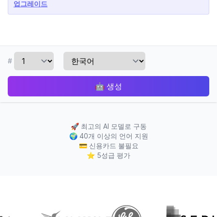
업그레이드
#
🤖
생성
🚀
최고의 AI 모델로 구동
🌍
40개 이상의 언어 지원
💳
신용카드 불필요
⭐
5성급 평가