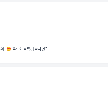
! 😍 #경치 #풍경 #자연"