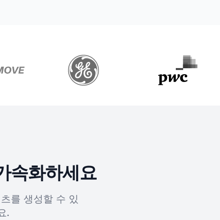
 가속화하세요
텐츠를 생성할 수 있
요.