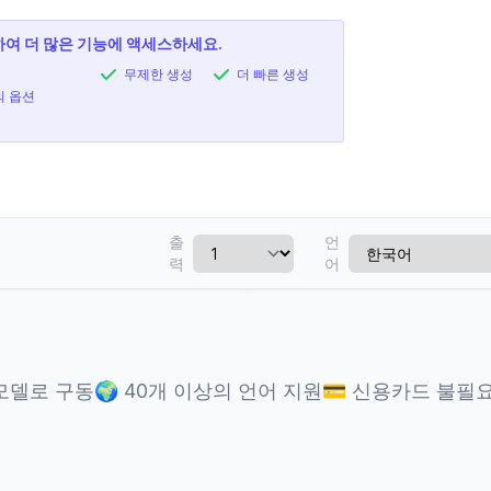
여 더 많은 기능에 액세스하세요.
무제한 생성
더 빠른 생성
의 옵션
출
언
력
어
 모델로 구동
🌍
40개 이상의 언어 지원
💳
신용카드 불필