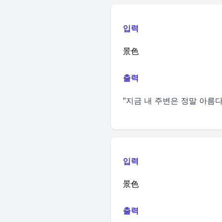
입력
景色
출력
"지금 내 주변은 정말 아름다워
입력
景色
출력