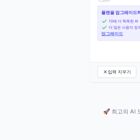
플랜을 업그레이드하
10배 더 똑똑한 AI
더 많은 사용자 정
업그레이드
입력 지우기
🚀
최고의 AI