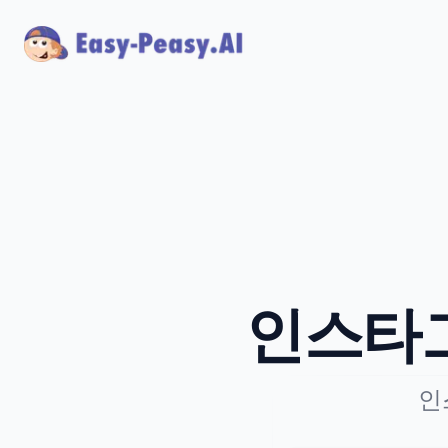
인스타그
인