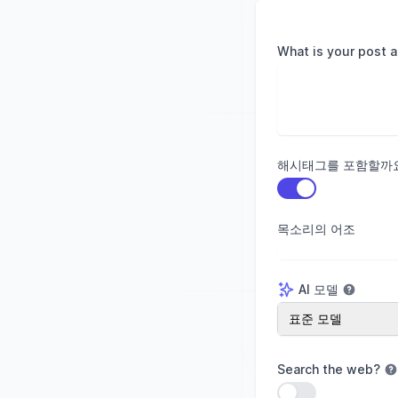
What is your post 
해시태그를 포함할까
설정 사용
목소리의 어조
AI 모델
AI 모델
표준 모델
Search the web
?
설정 사용