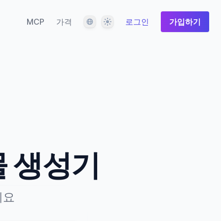
언어
테마
MCP
가격
로그인
가입하기
물 생성기
세요