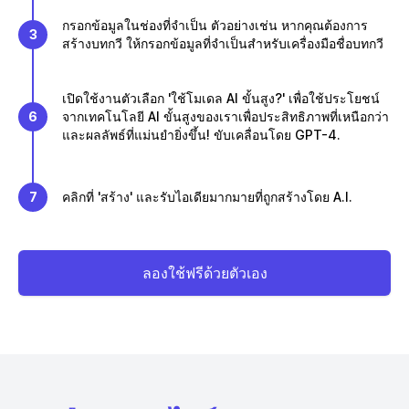
กรอกข้อมูลในช่องที่จำเป็น ตัวอย่างเช่น หากคุณต้องการ
3
สร้างบทกวี ให้กรอกข้อมูลที่จำเป็นสำหรับเครื่องมือชื่อบทกวี
เปิดใช้งานตัวเลือก 'ใช้โมเดล AI ขั้นสูง?' เพื่อใช้ประโยชน์
6
จากเทคโนโลยี AI ขั้นสูงของเราเพื่อประสิทธิภาพที่เหนือกว่า
และผลลัพธ์ที่แม่นยำยิ่งขึ้น! ขับเคลื่อนโดย GPT-4.
7
คลิกที่ 'สร้าง' และรับไอเดียมากมายที่ถูกสร้างโดย A.I.
ลองใช้ฟรีด้วยตัวเอง