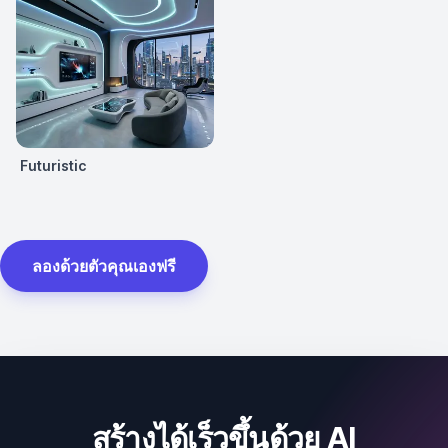
Futuristic
ลองด้วยตัวคุณเองฟรี
สร้างได้เร็วขึ้นด้วย AI