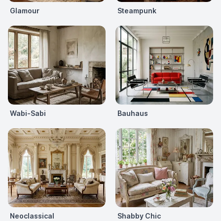
Glamour
Steampunk
Wabi-Sabi
Bauhaus
Neoclassical
Shabby Chic