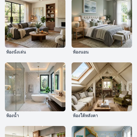
ห้องนั่งเล่น
ห้องนอน
ห้องน้ำ
ห้องใต้หลังคา