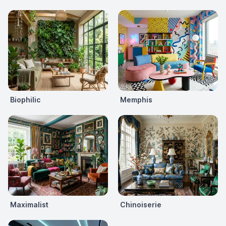
Biophilic
Memphis
Maximalist
Chinoiserie