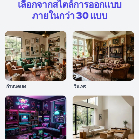
เลือกจากสไตล์การออกแบบ
ภายในกว่า 30 แบบ
กำหนดเอง
วินเทจ