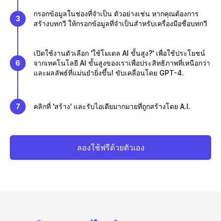
กรอกข้อมูลในช่องที่จำเป็น ตัวอย่างเช่น หากคุณต้องการ
3
สร้างบทกวี ให้กรอกข้อมูลที่จำเป็นสำหรับเครื่องมือชื่อบทกวี
เปิดใช้งานตัวเลือก 'ใช้โมเดล AI ขั้นสูง?' เพื่อใช้ประโยชน์
6
จากเทคโนโลยี AI ขั้นสูงของเราเพื่อประสิทธิภาพที่เหนือกว่า
และผลลัพธ์ที่แม่นยำยิ่งขึ้น! ขับเคลื่อนโดย GPT-4.
7
คลิกที่ 'สร้าง' และรับไอเดียมากมายที่ถูกสร้างโดย A.I.
ลองใช้ฟรีด้วยตัวเอง