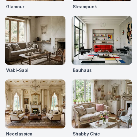
Glamour
Steampunk
Wabi-Sabi
Bauhaus
Neoclassical
Shabby Chic