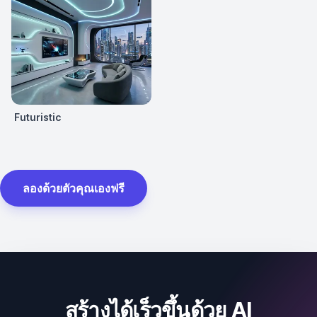
Futuristic
ลองด้วยตัวคุณเองฟรี
สร้างได้เร็วขึ้นด้วย AI