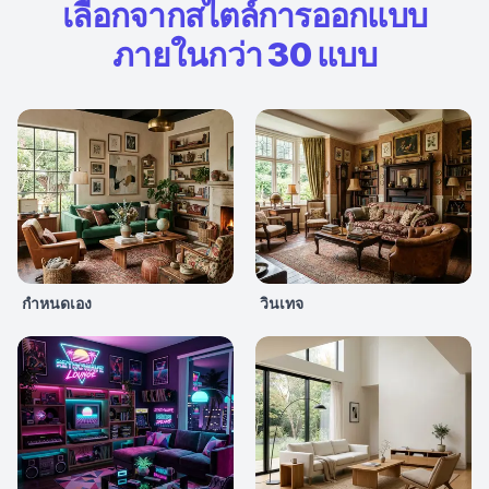
เลือกจากสไตล์การออกแบบ
ภายในกว่า 30 แบบ
กำหนดเอง
วินเทจ