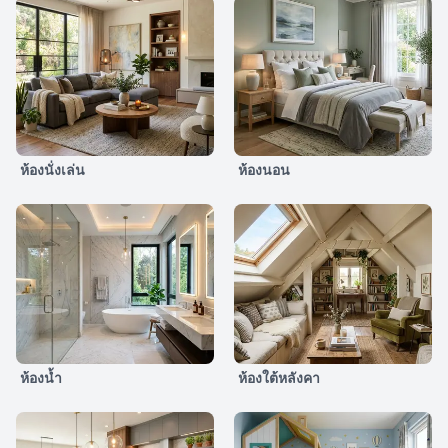
ห้องนั่งเล่น
ห้องนอน
ห้องน้ำ
ห้องใต้หลังคา