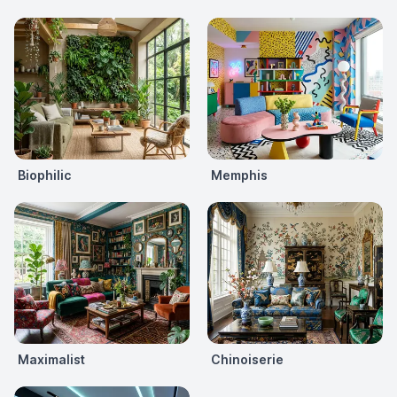
Biophilic
Memphis
Maximalist
Chinoiserie