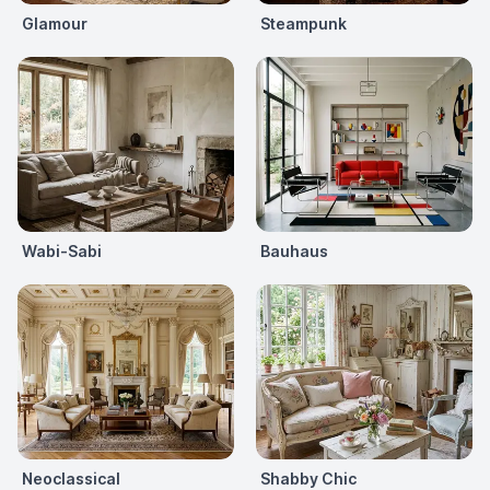
Glamour
Steampunk
Wabi-Sabi
Bauhaus
Neoclassical
Shabby Chic