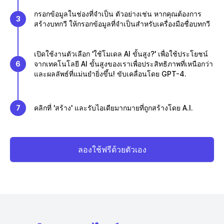
กรอกข้อมูลในช่องที่จำเป็น ตัวอย่างเช่น หากคุณต้องการ
3
สร้างบทกวี ให้กรอกข้อมูลที่จำเป็นสำหรับเครื่องมือชื่อบทกวี
เปิดใช้งานตัวเลือก 'ใช้โมเดล AI ขั้นสูง?' เพื่อใช้ประโยชน์
6
จากเทคโนโลยี AI ขั้นสูงของเราเพื่อประสิทธิภาพที่เหนือกว่า
และผลลัพธ์ที่แม่นยำยิ่งขึ้น! ขับเคลื่อนโดย GPT-4.
7
คลิกที่ 'สร้าง' และรับไอเดียมากมายที่ถูกสร้างโดย A.I.
ลองใช้ฟรีด้วยตัวเอง