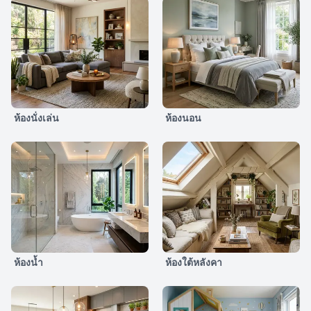
ห้องนั่งเล่น
ห้องนอน
ห้องน้ำ
ห้องใต้หลังคา