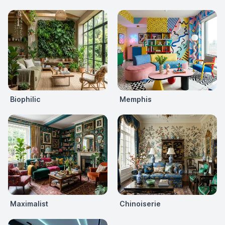
Biophilic
Memphis
Maximalist
Chinoiserie