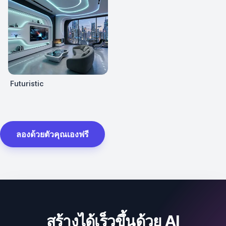
Futuristic
ลองด้วยตัวคุณเองฟรี
สร้างได้เร็วขึ้นด้วย AI