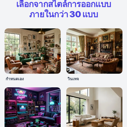
เลือกจากสไตล์การออกแบบ
ภายในกว่า 30 แบบ
กำหนดเอง
วินเทจ