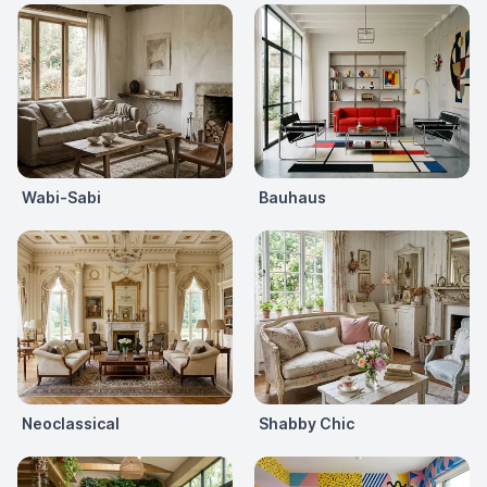
Wabi-Sabi
Bauhaus
Neoclassical
Shabby Chic