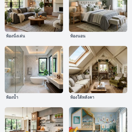
ห้องนั่งเล่น
ห้องนอน
ห้องน้ำ
ห้องใต้หลังคา