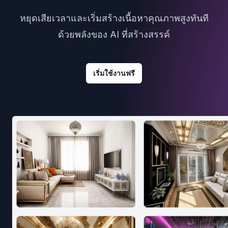
หยุดเสียเวลาและเริ่มสร้างเนื้อหาคุณภาพสูงทันที
ด้วยพลังของ AI ที่สร้างสรรค์
เริ่มใช้งานฟรี