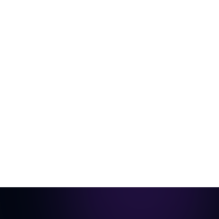
จากห้องเปล่าสู่วิดีโอพร้อมประกาศขาย
รูปภาพห้องเพียงรูปเดียว จัดแต่งและทำเป็นแอนิเมชั่นทัวร์
สไตล์ภาพยนตร์