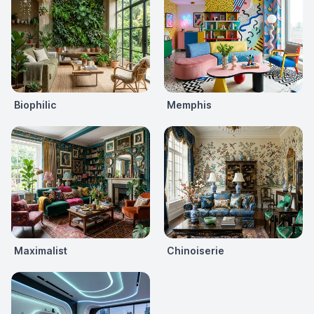
Biophilic
Memphis
Maximalist
Chinoiserie