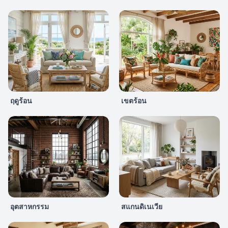
ฤดูร้อน
เขตร้อน
อุตสาหกรรม
สแกนดิเนเวีย