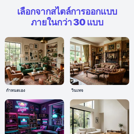
เลือกจากสไตล์การออกแบบ
ภายในกว่า 30 แบบ
กำหนดเอง
วินเทจ