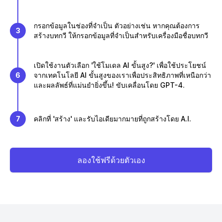
กรอกข้อมูลในช่องที่จำเป็น ตัวอย่างเช่น หากคุณต้องการ
3
สร้างบทกวี ให้กรอกข้อมูลที่จำเป็นสำหรับเครื่องมือชื่อบทกวี
เปิดใช้งานตัวเลือก 'ใช้โมเดล AI ขั้นสูง?' เพื่อใช้ประโยชน์
6
จากเทคโนโลยี AI ขั้นสูงของเราเพื่อประสิทธิภาพที่เหนือกว่า
และผลลัพธ์ที่แม่นยำยิ่งขึ้น! ขับเคลื่อนโดย GPT-4.
7
คลิกที่ 'สร้าง' และรับไอเดียมากมายที่ถูกสร้างโดย A.I.
ลองใช้ฟรีด้วยตัวเอง