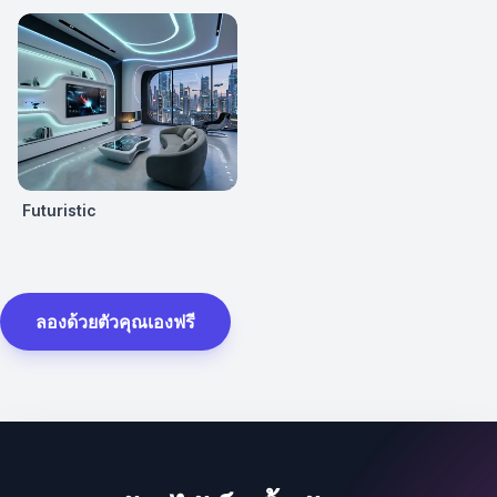
Futuristic
ลองด้วยตัวคุณเองฟรี