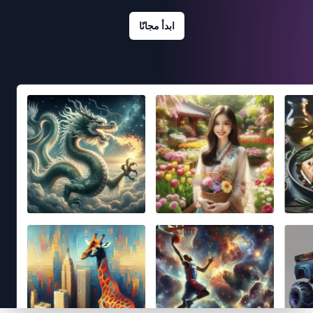
ابدأ مجانًا