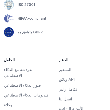
ISO 27001
HIPAA-compliant
متوافق مع GDPR
الدعم
الحلول
التسعير
الدردشة مع الذكاء
الاصطناعي
وثائق API
صور الذكاء الاصطناعي
تكامل زابير
فيديوهات الذكاء الاصطناعي
اتصل بنا
الوكلاء
الأسئلة الشائعة