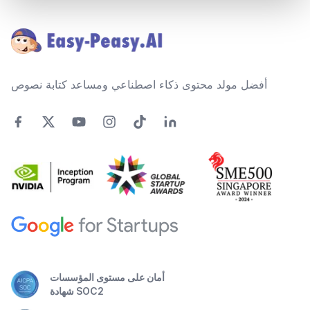
Footer
أفضل مولد محتوى ذكاء اصطناعي ومساعد كتابة نصوص
أمان على مستوى المؤسسات
شهادة SOC2