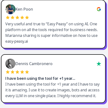
Ken Poon
Very useful and true to “Easy Peasy” on using AI. One
platform on all the tools required for business needs.
Marianna sharing is super informative on how to use
easy-peasy.ai
Dennis Cambronero
I have been using the tool for +1 year…
I have been using the tool for +1 year and I have to say
it is amazing. I use it to create images, bots and access
every LLM in one single place. I highly recommend it.