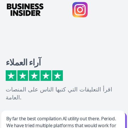
آراء العملاء
اقرأ التعليقات التي كتبها الناس على المنصات
العامة.
Jeff Wilson
By far the best compilation AI utility out there. Period.
We have tried multiple platforms that would work for
By far the best compilation AI utility