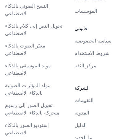
النسخ الصوتي بالذكاء
المؤسسات
الاصطناعي
تحويل النص إلى كلام بالذكاء
قانوني
الاصطناعي
سياسة الخصوصية
مغيّر الصوت بالذكاء
شروط الاستخدام
الاصطناعي
مركز الثقة
مولد الموسيقى بالذكاء
الاصطناعي
مولد المؤثرات الصوتية
الشركة
بالذكاء الاصطناعي
التقييمات
تحويل الصور إلى رسوم
المدونة
متحركة بالذكاء الاصطناعي
الدليل
استوديو الصور بالذكاء
الاصطناعي
ما الجديد