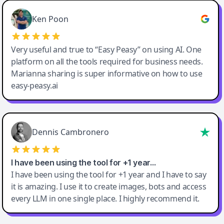
Ken Poon
Very useful and true to “Easy Peasy” on using AI. One
platform on all the tools required for business needs.
Marianna sharing is super informative on how to use
easy-peasy.ai
Dennis Cambronero
I have been using the tool for +1 year…
I have been using the tool for +1 year and I have to say
it is amazing. I use it to create images, bots and access
every LLM in one single place. I highly recommend it.