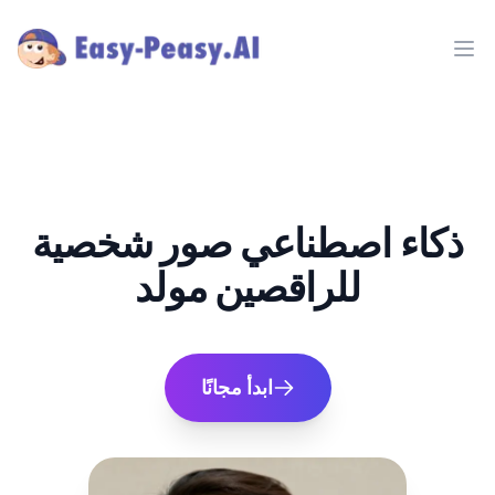
Ope
ذكاء اصطناعي صور شخصية
للراقصين مولد
ابدأ مجانًا