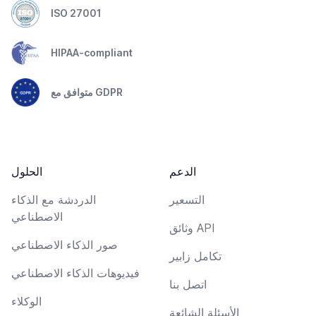
ISO 27001
HIPAA-compliant
متوافق مع GDPR
الدعم
الحلول
التسعير
الدردشة مع الذكاء
الاصطناعي
وثائق API
صور الذكاء الاصطناعي
تكامل زابير
فيديوهات الذكاء الاصطناعي
اتصل بنا
الوكلاء
الأسئلة الشائعة