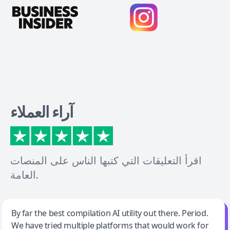
آراء العملاء
اقرأ التعليقات التي كتبها الناس على المنصات
العامة.
Jeff Wilson
By far the best compilation AI utility out there. Period.
We have tried multiple platforms that would work for
By far the best compilation AI utility