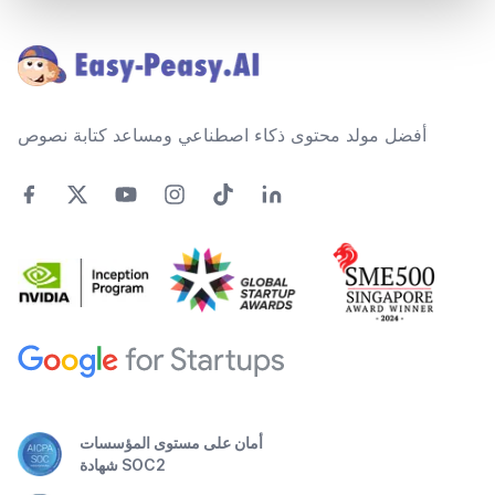
Footer
أفضل مولد محتوى ذكاء اصطناعي ومساعد كتابة نصوص
أمان على مستوى المؤسسات
شهادة SOC2