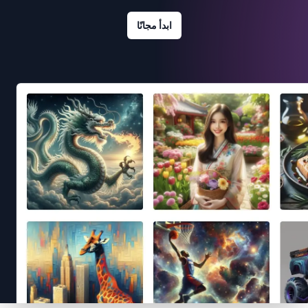
ابدأ مجانًا