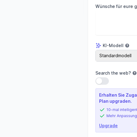
Wünsche für eure g
KI-Modell
KI-Modell
Standardmodell
Search the web
?
Einstellung verwe
Erhalten Sie Zuga
Plan upgraden.
10-mal intelligen
Mehr Anpassung
Upgrade