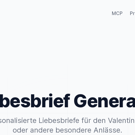
MCP
Pr
ebesbrief Genera
sonalisierte Liebesbriefe für den Valent
oder andere besondere Anlässe.