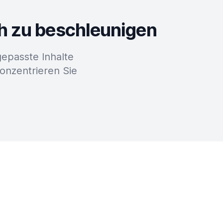
ch zu beschleunigen
epasste Inhalte
konzentrieren Sie