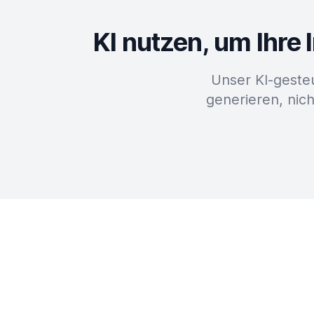
KI nutzen, um Ihre
Unser KI-geste
generieren, nich