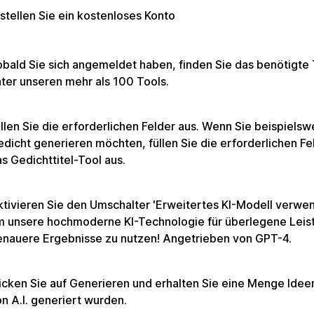
stellen Sie ein kostenloses Konto
bald Sie sich angemeldet haben, finden Sie das benötigte 
ter unseren mehr als 100 Tools.
llen Sie die erforderlichen Felder aus. Wenn Sie beispielsw
dicht generieren möchten, füllen Sie die erforderlichen Fel
s Gedichttitel-Tool aus.
tivieren Sie den Umschalter 'Erweitertes KI-Modell verwe
m unsere hochmoderne KI-Technologie für überlegene Leis
enauere Ergebnisse zu nutzen! Angetrieben von GPT-4.
icken Sie auf Generieren und erhalten Sie eine Menge Ideen
n A.I. generiert wurden.