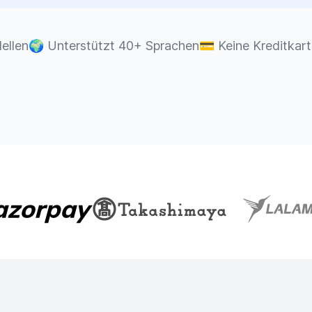
ellen
🌍
Unterstützt 40+ Sprachen
💳
Keine Kreditkart