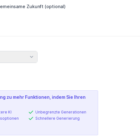
emeinsame Zukunft (optional)
nden
ng zu mehr Funktionen, indem Sie Ihren
tere KI
Unbegrenzte Generationen
soptionen
Schnellere Generierung