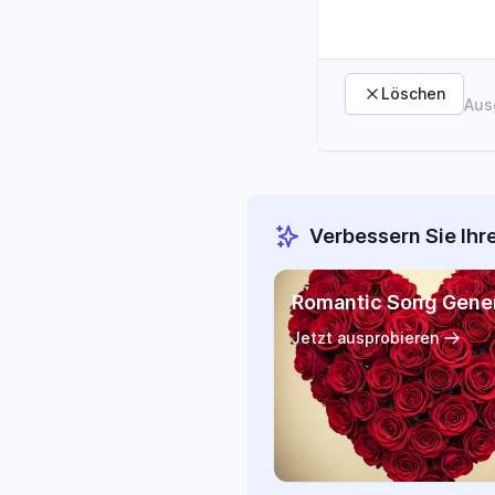
Löschen
Aus
Verbessern Sie Ihr
Romantic Song Gene
Jetzt ausprobieren