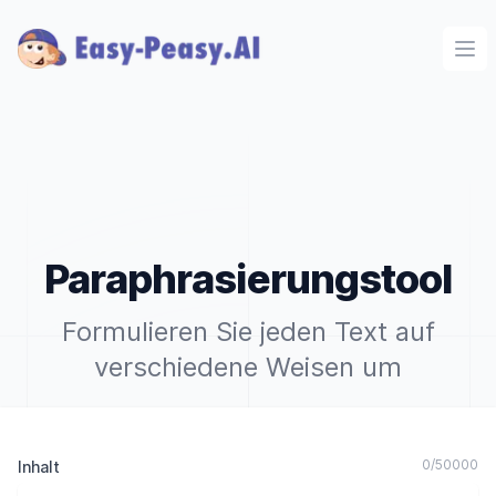
Ope
Paraphrasierungstool
Formulieren Sie jeden Text auf
verschiedene Weisen um
0
/
50000
Inhalt