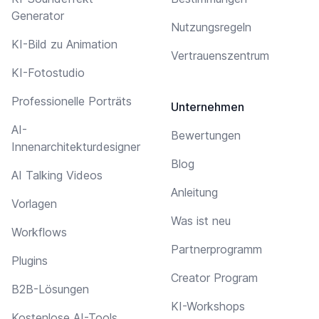
Generator
Nutzungsregeln
KI-Bild zu Animation
Vertrauenszentrum
KI-Fotostudio
Professionelle Porträts
Unternehmen
AI-
Bewertungen
Innenarchitekturdesigner
Blog
AI Talking Videos
Anleitung
Vorlagen
Was ist neu
Workflows
Partnerprogramm
Plugins
Creator Program
B2B-Lösungen
KI-Workshops
Kostenlose AI-Tools