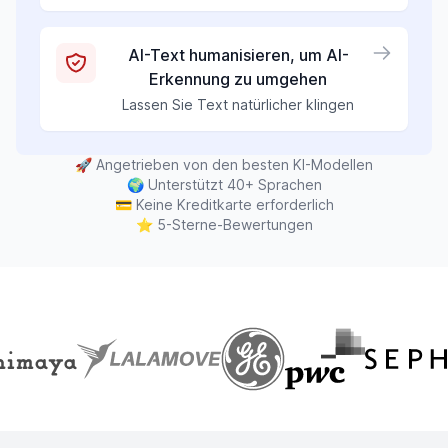
AI-Text humanisieren, um AI-
Erkennung zu umgehen
Lassen Sie Text natürlicher klingen
🚀
Angetrieben von den besten KI-Modellen
🌍
Unterstützt 40+ Sprachen
💳
Keine Kreditkarte erforderlich
⭐
5-Sterne-Bewertungen