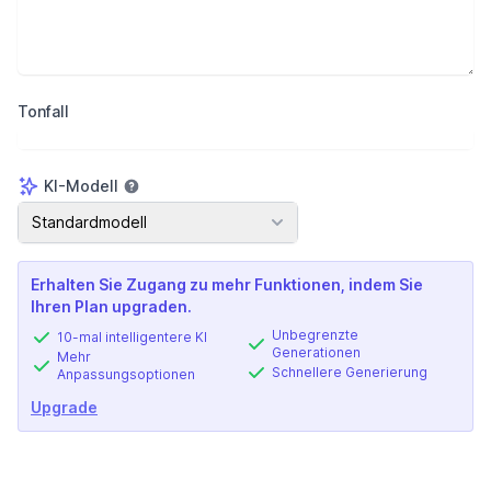
Tonfall
KI-Modell
KI-Modell
Standardmodell
Erhalten Sie Zugang zu mehr Funktionen, indem Sie
Ihren Plan upgraden.
Unbegrenzte
10-mal intelligentere KI
Generationen
Mehr
Schnellere Generierung
Anpassungsoptionen
Upgrade