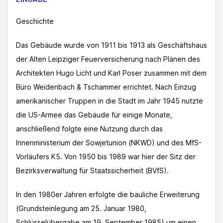
Geschichte
Das Gebäude wurde von 1911 bis 1913 als Geschäftshaus
der Alten Leipziger Feuerversicherung nach Plänen des
Architekten Hugo Licht und Karl Poser zusammen mit dem
Büro Weidenbach & Tschammer errichtet. Nach Einzug
amerikanischer Truppen in die Stadt im Jahr 1945 nutzte
die US-Armee das Gebäude für einige Monate,
anschließend folgte eine Nutzung durch das
Innenministerium der Sowjetunion (NKWD) und des MfS-
Vorläufers K5. Von 1950 bis 1989 war hier der Sitz der
Bezirksverwaltung für Staatssicherheit (BVfS).
In den 1980er Jahren erfolgte die bauliche Erweiterung
(Grundsteinlegung am 25. Januar 1980,
Schlüsselübergabe am 19. September 1985) um einen