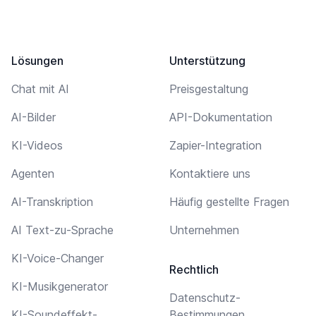
Lösungen
Unterstützung
Chat mit AI
Preisgestaltung
AI-Bilder
API-Dokumentation
KI-Videos
Zapier-Integration
Agenten
Kontaktiere uns
AI-Transkription
Häufig gestellte Fragen
AI Text-zu-Sprache
Unternehmen
KI-Voice-Changer
Rechtlich
KI-Musikgenerator
Datenschutz-
KI-Soundeffekt-
Bestimmungen