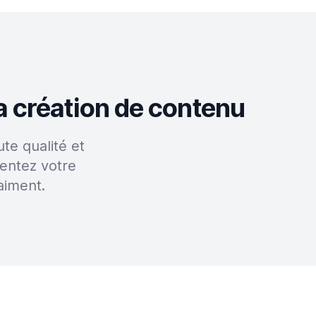
a création de contenu
te qualité et
entez votre
aiment.