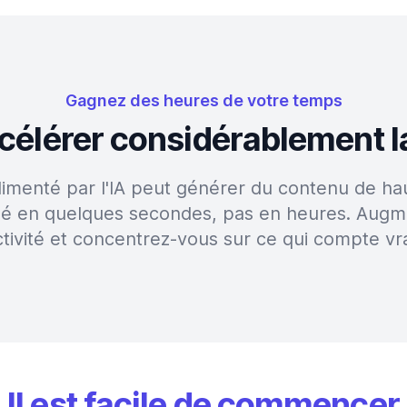
Gagnez des heures de votre temps
accélérer considérablement l
alimenté par l'IA peut générer du contenu de hau
sé en quelques secondes, pas en heures. Augm
tivité et concentrez-vous sur ce qui compte vr
Il est facile de commencer