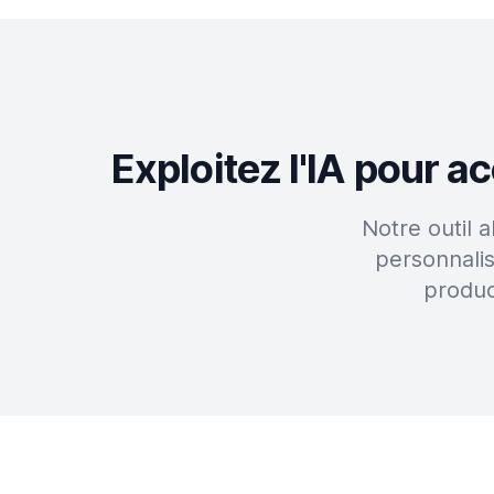
Exploitez l'IA pour 
Notre outil 
personnali
produc