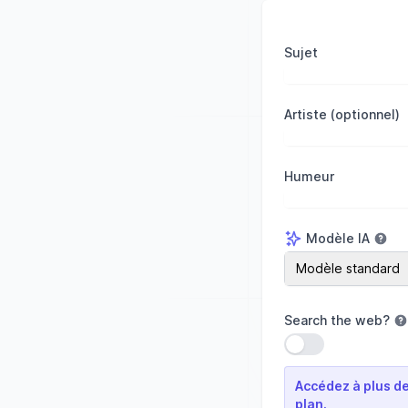
Sujet
Artiste (optionnel)
Humeur
Modèle IA
Modèle IA
Modèle standard
Search the web
?
Utiliser le paramèt
Accédez à plus de
plan.