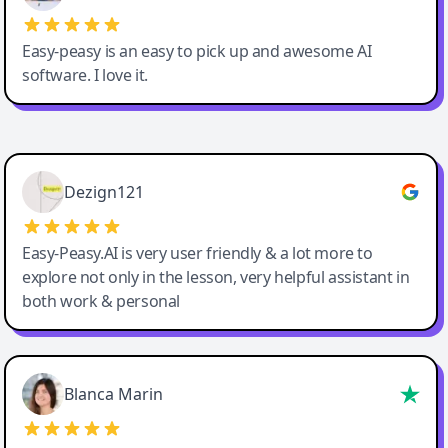
Easy-peasy is an easy to pick up and awesome AI
software. I love it.
Easy-Peasy AI
Dezign121
Easy-Peasy.AI is very user friendly & a lot more to
explore not only in the lesson, very helpful assistant in
both work & personal
Blanca Marin