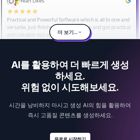
Yeah Likes
Practical and Powerful Software which is all In one and
versatile. Just finished their workshop and got practical
더 보기...
and valuable tips and tricks.
AI를 활용하여 더 빠르게 생성
하세요.
위험 없이 시도해보세요.
시간을 낭비하지 마시고 생성 AI의 힘을 활용하여
즉시 고품질 콘텐츠를 생성하세요.
무료로 시작하기