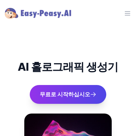
Ope
AI 홀로그래픽 생성기
무료로 시작하십시오