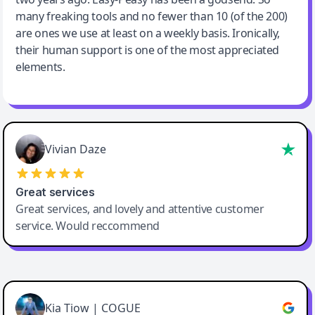
many freaking tools and no fewer than 10 (of the 200)
are ones we use at least on a weekly basis. Ironically,
their human support is one of the most appreciated
elements.
Vivian Daze
Great services
Great services, and lovely and attentive customer
service. Would reccommend
Cody Crabb
Great service, Best AI tool
Kia Tiow | COGUE