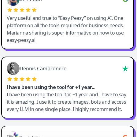
Very useful and true to “Easy Peasy” on using AI. One
platform on all the tools required for business needs.
Marianna sharing is super informative on how to use
easy-peasy.ai
Dennis Cambronero
I have been using the tool for +1 year…
I have been using the tool for +1 year and I have to say
it is amazing. I use it to create images, bots and access
every LLM in one single place. I highly recommend it.