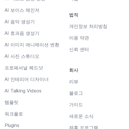
AI 보이스 체인저
법적
AI 음악 생성기
개인정보 처리방침
AI 효과음 생성기
이용 약관
AI 이미지 애니메이션 변환
신뢰 센터
AI 사진 스튜디오
프로페셔널 헤드샷
회사
AI 인테리어 디자이너
리뷰
AI Talking Videos
블로그
템플릿
가이드
워크플로
새로운 소식
Plugins
제휴 프로그램