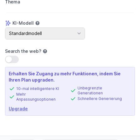
Thema
KI-Modell
KI-Modell
Standardmodell
Search the web
?
Einstellung verwenden
Erhalten Sie Zugang zu mehr Funktionen, indem Sie
Ihren Plan upgraden.
Unbegrenzte
10-mal intelligentere KI
Generationen
Mehr
Schnellere Generierung
Anpassungsoptionen
Upgrade