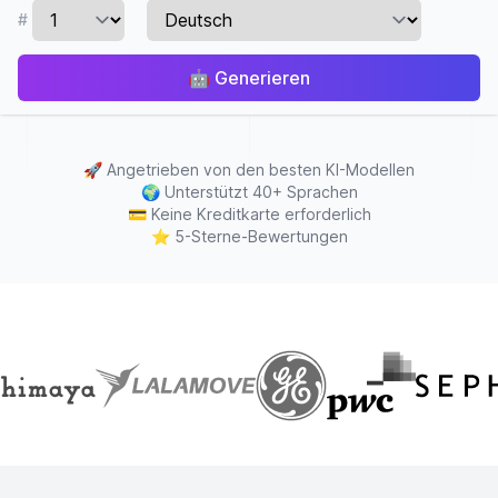
#
🤖
Generieren
🚀
Angetrieben von den besten KI-Modellen
🌍
Unterstützt 40+ Sprachen
💳
Keine Kreditkarte erforderlich
⭐
5-Sterne-Bewertungen