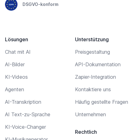
DSGVO-konform
Lösungen
Unterstützung
Chat mit AI
Preisgestaltung
AI-Bilder
API-Dokumentation
KI-Videos
Zapier-Integration
Agenten
Kontaktiere uns
AI-Transkription
Häufig gestellte Fragen
AI Text-zu-Sprache
Unternehmen
KI-Voice-Changer
Rechtlich
KI-Musikgenerator