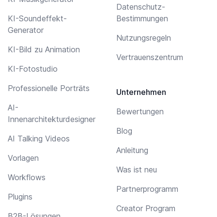
Datenschutz-
KI-Soundeffekt-
Bestimmungen
Generator
Nutzungsregeln
KI-Bild zu Animation
Vertrauenszentrum
KI-Fotostudio
Professionelle Porträts
Unternehmen
AI-
Bewertungen
Innenarchitekturdesigner
Blog
AI Talking Videos
Anleitung
Vorlagen
Was ist neu
Workflows
Partnerprogramm
Plugins
Creator Program
B2B-Lösungen